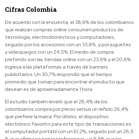
Cifras Colombia
De acuerdo con la encuesta, el 38,6% de los colombianos
que realizan compras online consumen productos de
tecnología, electrodomésticos y computadores,
seguido por los accesorios con un 33,8%, y por juguetes
y videojuegos con un 24,5%. El medio de compra
preferido son las tiendas online con un 23,6% y el 20,6%
ingresa a las plataformas a través de banners
publicitarios. Un 30,7% respondió que el tiempo
promedio que toman para encontrar el producto que
desean es de aproximadamente 1 hora.
El estudio también reveló que el 28,4% de los
colombianos compra por precio versus un reñido 26,4%
que prefiere la marca. Por último, el dispositivo
electrónico favorito para este tipo de transacciones es
el computador portátil con un 61,2%, seguido por un 26,5
% que afirma no tener preferencias, un 8,8% que las