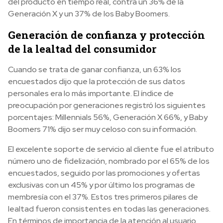
del producto en tiempo real, contra un 36% de la
Generación X y un 37% de los Baby Boomers.
Generación de confianza y protección
de la lealtad del consumidor
Cuando se trata de ganar confianza, un 63% los
encuestados dijo que la protección de sus datos
personales era lo más importante. El índice de
preocupación por generaciones registró los siguientes
porcentajes: Millennials 56%, Generación X 66%, y Baby
Boomers 71% dijo ser muy celoso con su información.
El excelente soporte de servicio al cliente fue el atributo
número uno de fidelización, nombrado por el 65% de los
encuestados, seguido por las promociones y ofertas
exclusivas con un 45% y por último los programas de
membresía con el 37%. Estos tres primeros pilares de
lealtad fueron consistentes en todas las generaciones.
En términos de importancia de la atención al usuario,