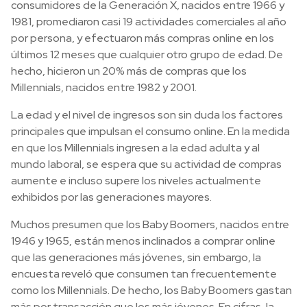
consumidores de la Generación X, nacidos entre 1966 y
1981, promediaron casi 19 actividades comerciales al año
por persona, y efectuaron más compras online en los
últimos 12 meses que cualquier otro grupo de edad. De
hecho, hicieron un 20% más de compras que los
Millennials, nacidos entre 1982 y 2001.
La edad y el nivel de ingresos son sin duda los factores
principales que impulsan el consumo online. En la medida
en que los Millennials ingresen a la edad adulta y al
mundo laboral, se espera que su actividad de compras
aumente e incluso supere los niveles actualmente
exhibidos por las generaciones mayores.
Muchos presumen que los Baby Boomers, nacidos entre
1946 y 1965, están menos inclinados a comprar online
que las generaciones más jóvenes, sin embargo, la
encuesta reveló que consumen tan frecuentemente
como los Millennials. De hecho, los Baby Boomers gastan
más por transacción que los más jóvenes. En cifras, la