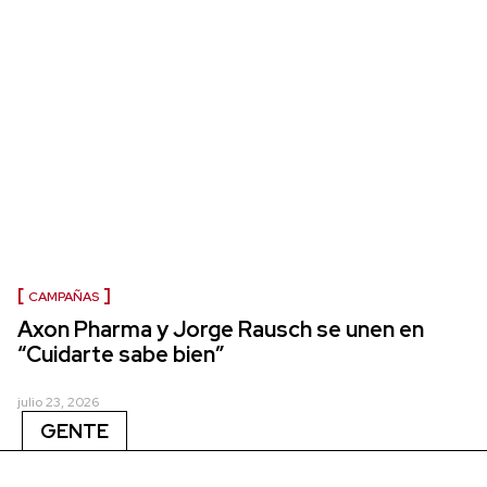
CAMPAÑAS
Axon Pharma y Jorge Rausch se unen en
“Cuidarte sabe bien”
julio 23, 2026
GENTE