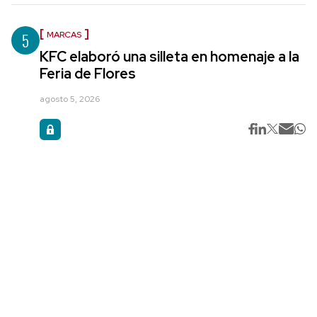
5
MARCAS
KFC elaboró una silleta en homenaje a la
Feria de Flores
agosto 5, 2026