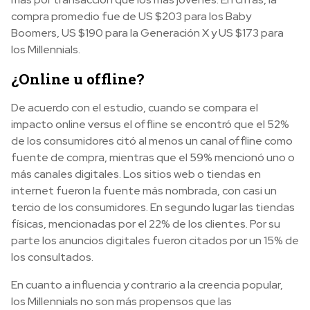
compra promedio fue de US $203 para los Baby
Boomers, US $190 para la Generación X y US $173 para
los Millennials.
¿Online u offline?
De acuerdo con el estudio, cuando se compara el
impacto online versus el offline se encontró que el 52%
de los consumidores citó al menos un canal offline como
fuente de compra, mientras que el 59% mencionó uno o
más canales digitales. Los sitios web o tiendas en
internet fueron la fuente más nombrada, con casi un
tercio de los consumidores. En segundo lugar las tiendas
físicas, mencionadas por el 22% de los clientes. Por su
parte los anuncios digitales fueron citados por un 15% de
los consultados.
En cuanto a influencia y contrario a la creencia popular,
los Millennials no son más propensos que las