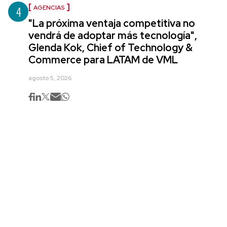
4
AGENCIAS
"La próxima ventaja competitiva no
vendrá de adoptar más tecnología",
Glenda Kok, Chief of Technology &
Commerce para LATAM de VML
agosto 5, 2026