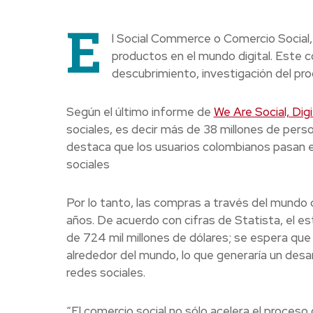
E
l Social Commerce o Comercio Social, 
productos en el mundo digital. Este c
descubrimiento, investigación del pr
Según el último informe de
We Are Social, Dig
sociales, es decir más de 38 millones de pers
destaca que los usuarios colombianos pasan e
sociales
Por lo tanto, las compras a través del mundo 
años. De acuerdo con cifras de Statista, el e
de 724 mil millones de dólares; se espera que 
alrededor del mundo, lo que generaría un desa
redes sociales.
“El comercio social no sólo acelera el proceso