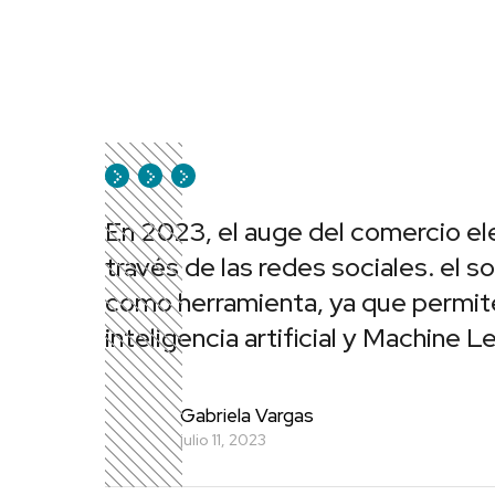
En 2023, el auge del comercio el
través de las redes sociales. el 
como herramienta, ya que permite
inteligencia artificial y Machine L
Gabriela Vargas
julio 11, 2023