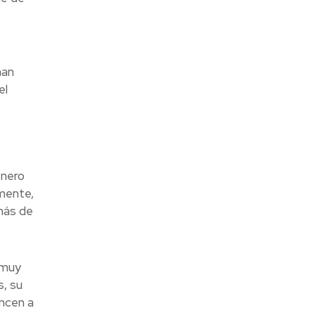
nan
el
enero
amente,
más de
 muy
s, su
ancen a