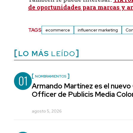
de oportunidades para marcas y a
TAGS
ecommerce
influencer marketing
Com
LO MÁS
LEÍDO
01
NOMBRAMIENTOS
Armando Martínez es el nuevo
Officer de Publicis Media Col
agosto 5, 2026