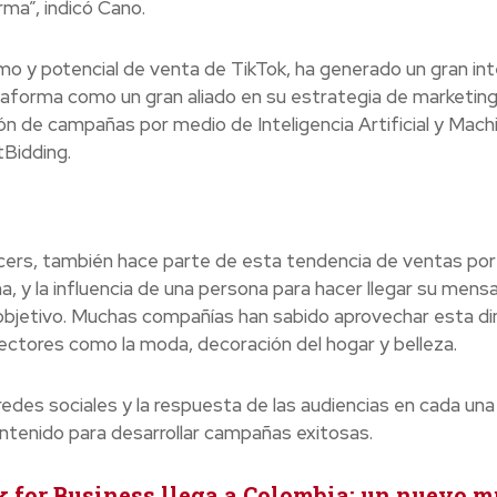
rma”, indicó Cano.
tmo y potencial de venta de TikTok, ha generado un gran in
taforma como un gran aliado en su estrategia de marketing d
ón de campañas por medio de Inteligencia Artificial y Mach
Bidding.
ncers, también hace parte de esta tendencia de ventas por
, y la influencia de una persona para hacer llegar su mensa
 objetivo. Muchas compañías han sabido aprovechar esta d
ectores como la moda, decoración del hogar y belleza.
redes sociales y la respuesta de las audiencias en cada una
ontenido para desarrollar campañas exitosas.
 for Business llega a Colombia: un nuevo 