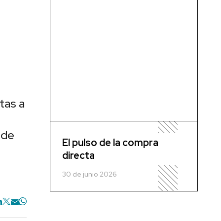
tas a
 de
El pulso de la compra
directa
30 de junio 2026