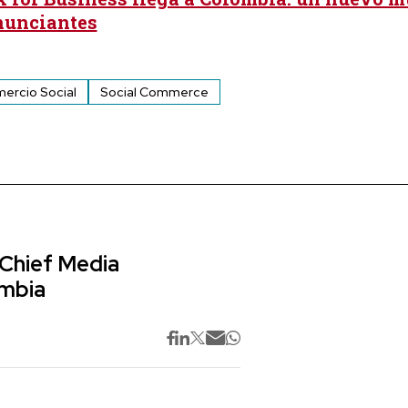
nunciantes
ercio Social
Social Commerce
 Chief Media
ombia