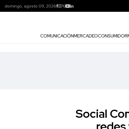
domingo, agosto 09, 2026
COMUNICACIÓN
MERCADEO
CONSUMIDOR
Social Co
redes 