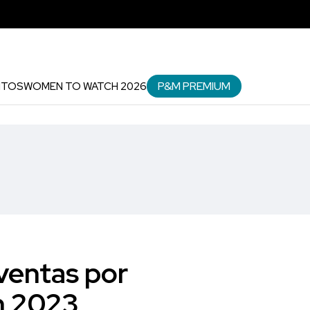
P&M PREMIUM
NTOS
WOMEN TO WATCH 2026
ventas por
en 2023