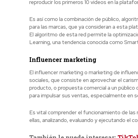
reproducir los primeros 10 videos en la platafo
Es así como la combinación de público, algori
para las marcas, que ya consideran a esta pla
El algoritmo de esta red permite la optimizaci
Learning, una tendencia conocida como Smart
Influencer marketing
El influencer marketing o marketing de influe
sociales, que consiste en aprovechar el carisma
producto, o propuesta comercial a un público
para impulsar sus ventas, especialmente en s
Es vital comprender el funcionamiento de las 
ellas, analizando, evaluando y ejecutando el c
También le puede interesar:
TikTok