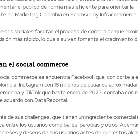
mentar el público de forma más eficiente para orientar la
ente de Marketing Colombia en Ecomsur by Infracommerce.
redes sociales facilitan el proceso de compra porque elimi
isión más rápido, lo que a su vez fomenta el crecimiento d
an el social commerce
 social commerce se encuentra Facebook que, con corte a 
Colombia; Instagram con 18 millones de usuarios aproximad
s femenina y TikTok que hasta enero de 2023, contaba con 
de acuerdo con DataReportal.
avés de sus challenges, que tienen un ingrediente comercial
ca entre los usuarios como bailes, parodias y otros. Ademá
intereses y deseos de sus usuarios antes de que estos alc