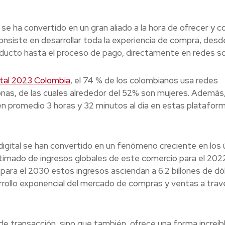
se ha convertido en un gran aliado a la hora de ofrecer y 
onsiste en desarrollar toda la experiencia de compra, desde
oducto hasta el proceso de pago, directamente en redes so
ital 2023 Colombia
, el 74 % de los colombianos usa redes
onas, de las cuales alrededor del 52% son mujeres. Además
n promedio 3 horas y 32 minutos al día en estas platafor
digital se han convertido en un fenómeno creciente en los 
stimado de ingresos globales de este comercio para el 202
para el 2030 estos ingresos asciendan a 6.2 billones de dó
rrollo exponencial del mercado de compras y ventas a trav
 de transacción, sino que también, ofrece una forma increíb