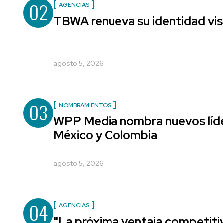
02
AGENCIAS
TBWA renueva su identidad vis
agosto 5, 2026
03
NOMBRAMIENTOS
WPP Media nombra nuevos líde
México y Colombia
agosto 5, 2026
04
AGENCIAS
"La próxima ventaja competiti