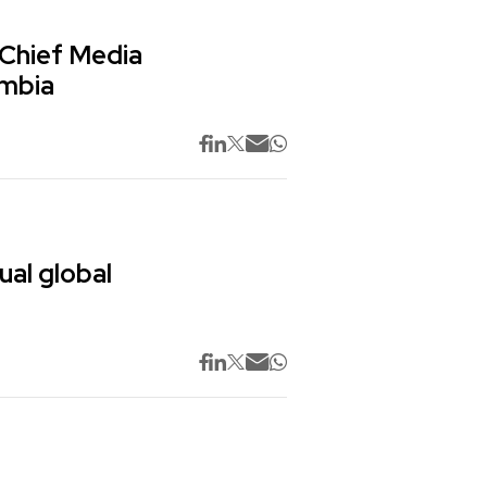
 Chief Media
ombia
ual global