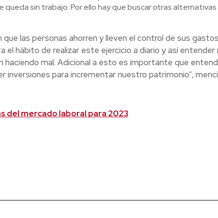
e queda sin trabajo. Por ello hay que buscar otras alternativas 
que las personas ahorren y lleven el control de sus gastos
l hábito de realizar este ejercicio a diario y así entender
tán haciendo mal. Adicional a esto es importante que ente
cer inversiones para incrementar nuestro patrimonio”, menc
s del mercado laboral para 2023