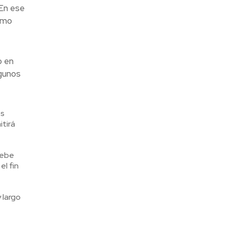
 En ese
smo
o en
lgunos
ás
tirá
debe
el fin
 largo