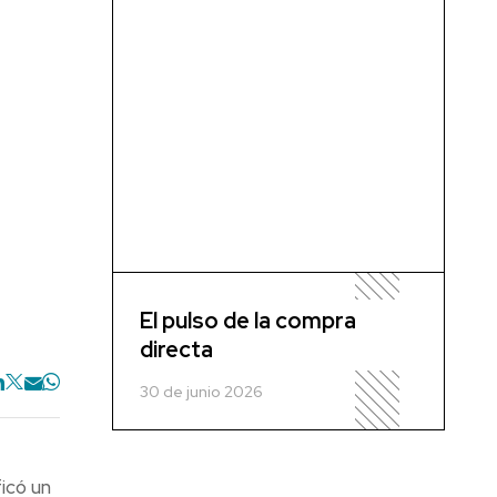
El pulso de la compra
directa
30 de junio 2026
icó un