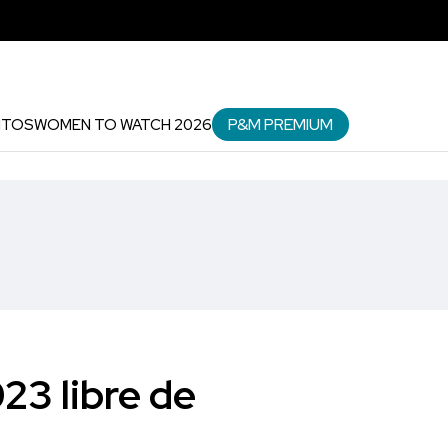
P&M PREMIUM
NTOS
WOMEN TO WATCH 2026
23 libre de