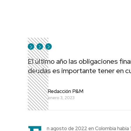
El último año las obligaciones fin
deudas es importante tener en cu
Redacción P&M
enero 3, 2023
n agosto de 2022 en Colombia había 16