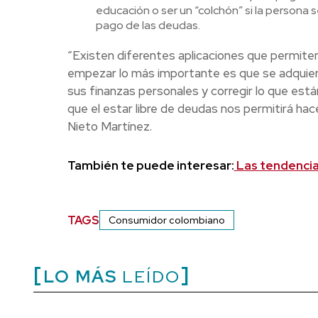
educación o ser un “colchón” si la persona s
pago de las deudas.
“Existen diferentes aplicaciones que permiten 
empezar lo más importante es que se adquiera e
sus finanzas personales y corregir lo que es
que el estar libre de deudas nos permitirá ha
Nieto Martínez.
También te puede interesar:
Las tendencia
TAGS
Consumidor colombiano
LO MÁS
LEÍDO