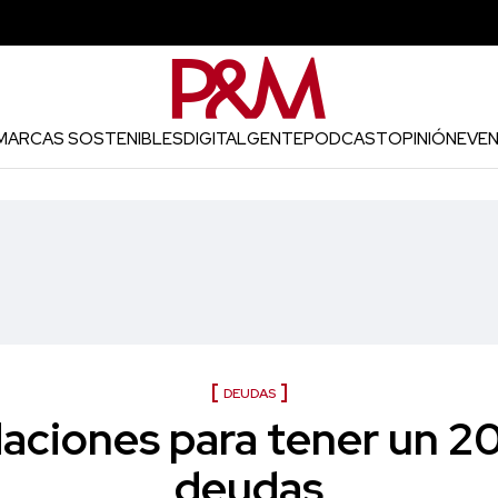
MARCAS SOSTENIBLES
DIGITAL
GENTE
PODCAST
OPINIÓN
EVE
DEUDAS
iones para tener un 20
deudas