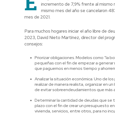
E
incremento de 7,9% frente al mismo m
mismo mes del año se cancelaron 483.
mes de 2021.
Para muchos hogares iniciar el año libre de de
2023, David Nieto Martínez, director del pro
consejos:
Priorizar obligaciones. Modelos como “la b
pequeñas con el fin de empezar a generar m
que paguemos en menos tiempo y ahorremos
Analizar la situación económica. Uno de lo
realizar de manera realista, organizar en u
de evitar sobreendeudamientos que más ad
Determinar la cantidad de deudas que se t
plazo con el fin de crear un presupuesto en
vivienda, servicios, entre otros, para no inc