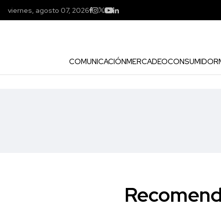
viernes, agosto 07, 2026
COMUNICACIÓN
MERCADEO
CONSUMIDOR
Recomendac