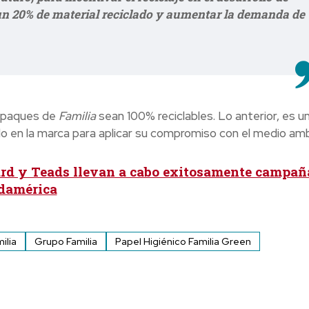
 20% de material reciclado
y aumentar la demanda de
empaques de
Familia
sean 100% reciclables. Lo anterior, es u
 en la marca para aplicar su compromiso con el medio amb
rd y Teads llevan a cabo exitosamente campañ
udamérica
ilia
Grupo Familia
Papel Higiénico Familia Green