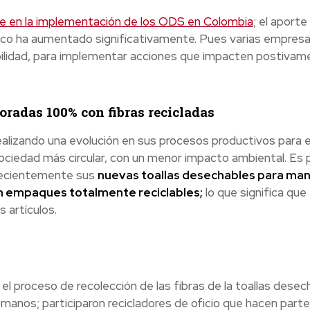
e en la implementación de los ODS en Colombia
; el aporte
tico ha aumentado significativamente. Pues varias empresa
ibilidad, para implementar acciones que impacten postivam
oradas 100% con fibras recicladas
ealizando una evolución en sus procesos productivos para e
ciedad más circular, con un menor impacto ambiental. Es 
recientemente sus
nuevas toallas desechables para man
on empaques totalmente reciclables;
lo que significa que
 artículos.
 el proceso de recolección de las fibras de la toallas desec
 manos; participaron
recicladores de oficio que hacen parte