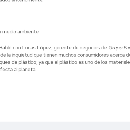
ia medio ambiente
Habló con
Lucas López, gerente de negocios de
Grupo Fam
e
de la inquietud que tienen muchos consumidores acerca de
ues de plástico; ya que el plástico es uno de los material
fecta al planeta.