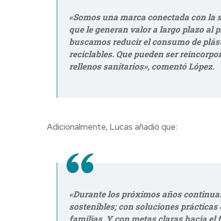
«Somos una marca conectada con la so
que le generan valor a largo plazo al 
buscamos reducir el consumo de plá
reciclables. Que pueden ser reincorpo
rellenos sanitarios», comentó López.
Adicionalmente, Lucas añadió que:
«Durante los próximos años continua
sostenibles; con soluciones prácticas
familias. Y con metas claras hacia el f