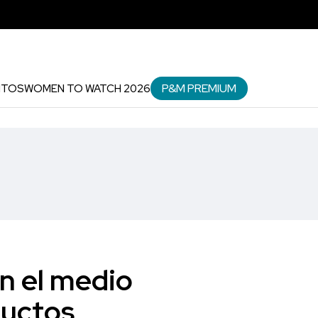
P&M PREMIUM
NTOS
WOMEN TO WATCH 2026
n el medio
ductos