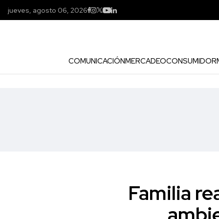
jueves, agosto 06, 2026
COMUNICACIÓN
MERCADEO
CONSUMIDOR
Familia r
ambie