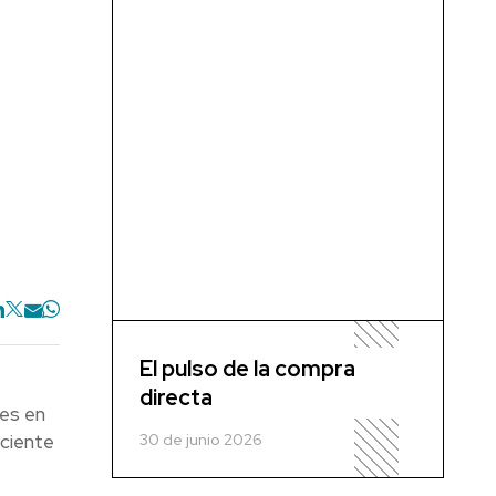
El pulso de la compra
directa
res en
30 de junio 2026
ciente