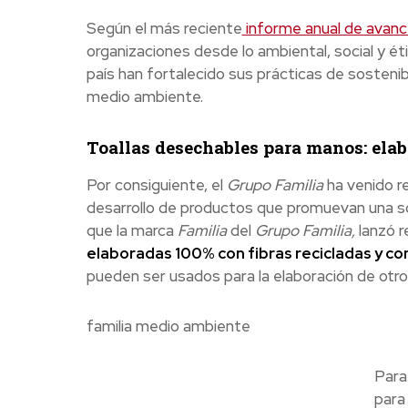
Según el más reciente
informe anual de avanc
organizaciones desde lo ambiental, social y é
país han fortalecido sus prácticas de sosten
medio ambiente.
Toallas desechables para manos: elab
Por consiguiente, el
Grupo Familia
ha venido r
desarrollo de productos que promuevan una so
que la marca
Familia
del
Grupo Familia,
lanzó 
elaboradas 100% con fibras recicladas y c
pueden ser usados para la elaboración de otros
familia medio ambiente
Para
para