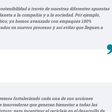
stenibilidad a través de nuestras diferentes apuestas
planeta a la compañía y a la sociedad. Por ejemplo,
stico; ya hemos avanzado con empaques 100%
rados en nuevos procesos y así evitar que lleguen a
remos fortaleciendo cada una de sus acciones
 e innovadoras que generan bienestar a todas las
uturo; para incentivar el reciclaje en el desarrollo de