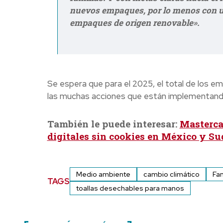
nuevos empaques, por lo menos con un
empaques de origen renovable».
Se espera que para el 2025, el total de los 
las muchas acciones que están implementando
También le puede interesar:
Masterca
digitales sin cookies en México y S
Medio ambiente
cambio climático
Fam
TAGS
toallas desechables para manos