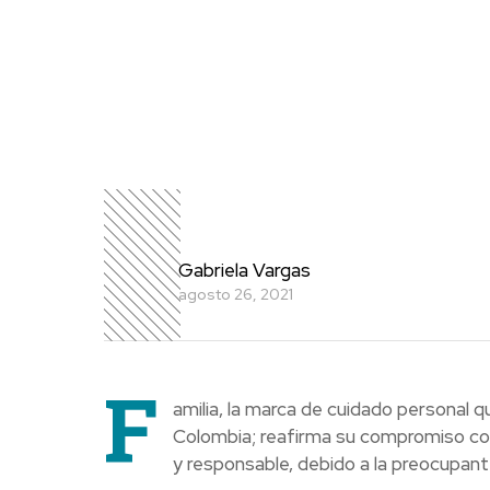
Gabriela Vargas
agosto 26, 2021
F
amilia, la marca de cuidado personal
Colombia; reafirma su compromiso c
y responsable, debido a la preocupante