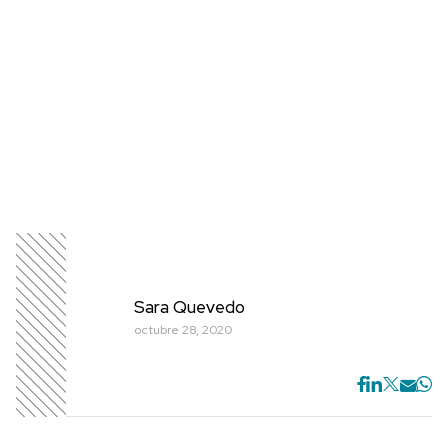
Sara Quevedo
octubre 28, 2020