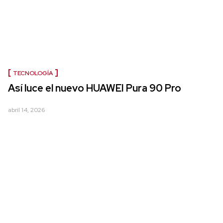
TECNOLOGÍA
Así luce el nuevo HUAWEI Pura 90 Pro
abril 14, 2026