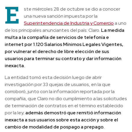
E
ste miércoles 28 de octubre se dio a conocer
una nueva sanción impuesta por la
Superintendencia de Industria y Comercio
a uno
de los principales anunciantes del país: Claro.
La medida
multa a la compañía de servicios de telefonía e
internet por 1.120 Salarios Mínimos Legales Vigentes,
por vulnerar el derecho de libre elección de sus
usuarios para terminar su contrato y dar información
inexacta.
La entidad tomó esta decisión luego de abrir
investigación por 33 quejas de usuarios, en la que
corroboró, junto con la información reportada por la
compañía, que Claro no dio cumplimiento a las solicitudes
de terminación de contratos en el término establecido
por la ley;
además demostró que remitió información
inexacta a sus usuarios sobre esta acción y sobre el
cambio de modalidad de pospago a prepago.