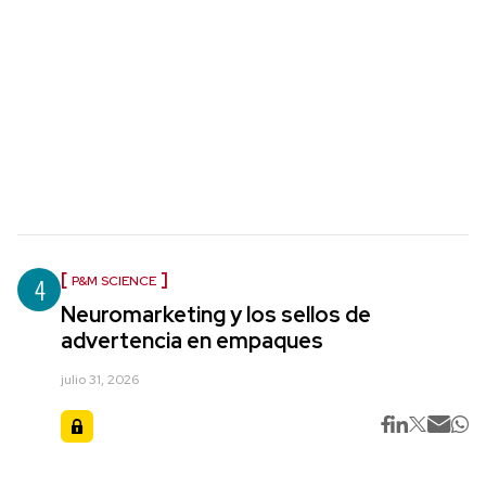
4
P&M SCIENCE
Neuromarketing y los sellos de
advertencia en empaques
julio 31, 2026