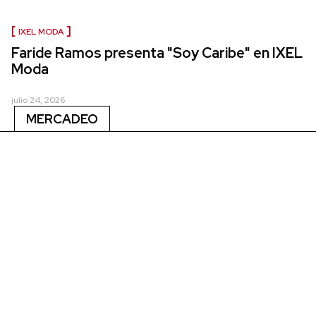
IXEL MODA
Faride Ramos presenta "Soy Caribe" en IXEL
Moda
julio 24, 2026
MERCADEO