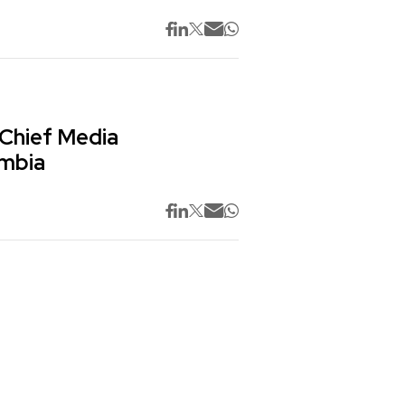
 Chief Media
ombia