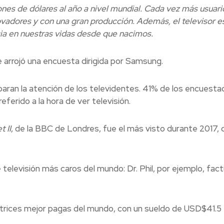
lones de dólares al año a nivel mundial. Cada vez más usuari
adores y con una gran producción. Además, el televisor es
ia en nuestras vidas desde que nacimos.
e arrojó una encuesta dirigida por Samsung.
paran la atención de los televidentes. 41% de los encuest
erido a la hora de ver televisión.
t II
, de la BBC de Londres, fue el más visto durante 2017, 
elevisión más caros del mundo: Dr. Phil, por ejemplo, fact
ctrices mejor pagas del mundo, con un sueldo de USD$41.5