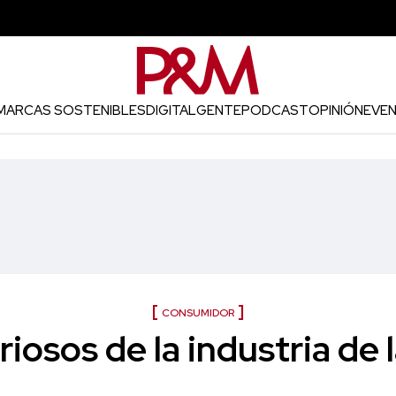
MARCAS SOSTENIBLES
DIGITAL
GENTE
PODCAST
OPINIÓN
EVE
CONSUMIDOR
riosos de la industria de l