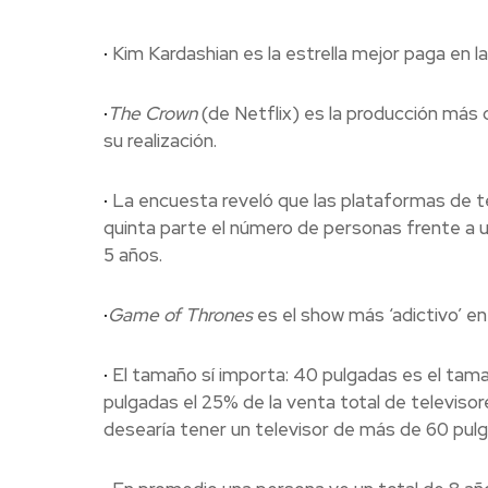
·
Kim Kardashian es la estrella mejor paga en la
·
The Crown
(de Netflix) es la producción más 
su realización.
·
La encuesta reveló que las plataformas de t
quinta parte el número de personas frente a 
5 años.
·
Game of Thrones
es el show más ‘adictivo’ en
·
El tamaño sí importa: 40 pulgadas es el tamañ
pulgadas el 25% de la venta total de televiso
desearía tener un televisor de más de 60 pul