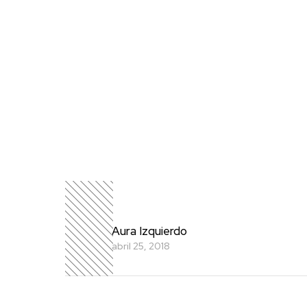
Aura Izquierdo
abril 25, 2018