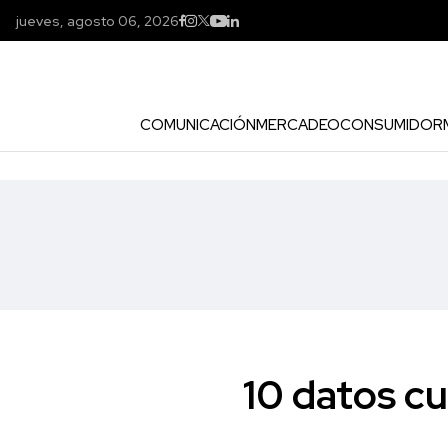
jueves, agosto 06, 2026
COMUNICACIÓN
MERCADEO
CONSUMIDOR
10 datos cu