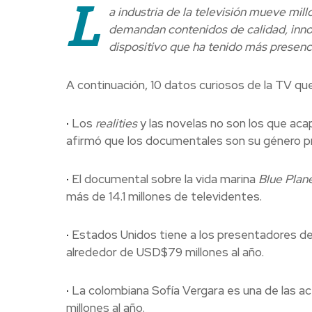
L
a industria de la televisión mueve mil
demandan contenidos de calidad, innov
dispositivo que ha tenido más presenc
A continuación, 10 datos curiosos de la TV qu
·
Los
realities
y las novelas no son los que aca
afirmó que los documentales son su género pref
·
El documental sobre la vida marina
Blue Plane
más de 14.1 millones de televidentes.
·
Estados Unidos tiene a los presentadores de t
alrededor de USD$79 millones al año.
·
La colombiana Sofía Vergara es una de las a
millones al año.