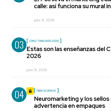
calle: así funciona su mural i
julio 31, 2026
03
CMO TRACKER 2026
Estas son las enseñanzas del
2026
julio 31, 2026
04
P&M SCIENCE
Neuromarketing y los sellos
advertencia en empaques