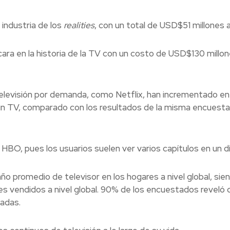
 industria de los
realities
, con un total de USD$51 millones a
cara en la historia de la TV con un costo de USD$130 millo
elevisión por demanda, como Netflix, han incrementado en
un TV, comparado con los resultados de la misma encuest
 HBO, pues los usuarios suelen ver varios capítulos en un dí
o promedio de televisor en los hogares a nivel global, sie
res vendidos a nivel global. 90% de los encuestados reveló 
gadas.