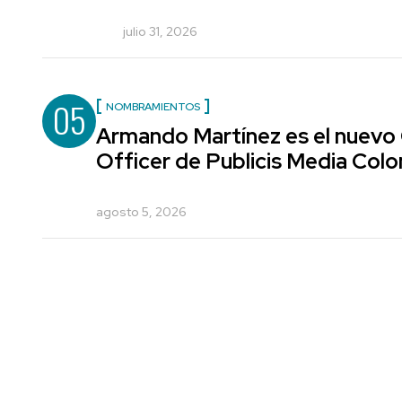
julio 31, 2026
05
NOMBRAMIENTOS
Armando Martínez es el nuevo
Officer de Publicis Media Col
agosto 5, 2026