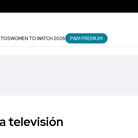
P&M PREMIUM
NTOS
WOMEN TO WATCH 2026
a televisión