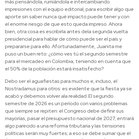
más pensándola, rumiándola e intercambiando
impresiones con el equipo editorial, para escribir algo que
aporte sin saber nunca qué impacto puede tener y con
el enorme riesgo de que esto queda impreso. Ahora
bien, otra cosa es escribirla antes dela segunda vuelta
presidencial para hablar de cómo puede ser el país y
prepararse para ello. Afortunadamente, Juanita me
puso un buen reto: ¿cómo ves tú el segundo semestre
para el mercadeo en Colombia, teniendo en cuenta que
el 50% de la población estará insatisfecho?.
Debo ser el aguafiestas para muchos e, incluso, el
Nostradamus para otros: es evidente que la fiesta ya se
acabó y debemos volver ala realidad. El segundo
semestre de 2026 es un período con varios problemas
que siempre se repiten: el Congreso debe definir sus
mayorías, pasar el presupuesto nacional de 2027, entrará
algo parecido a una reforma tributaria y las tensiones
políticas serán muy fuertes; a eso se debe sumar que el