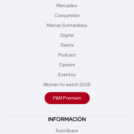
Mercadeo
Consumidor
Marcas Sostenibles
Digital
Gente
Podcast
Opinión
Eventos
Women to watch 2026
P&M Premium
INFORMACIÓN
Suscríbase