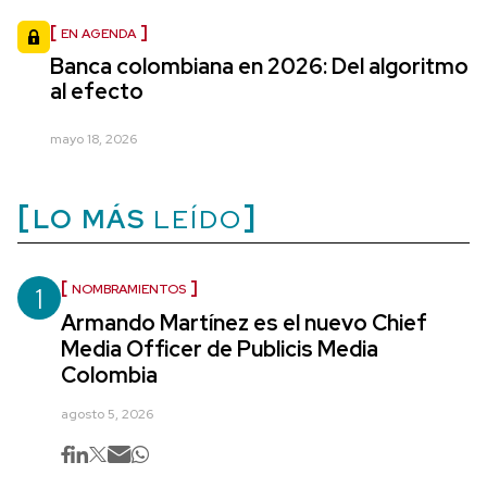
EN AGENDA
Banca colombiana en 2026: Del algoritmo
al efecto
mayo 18, 2026
LO MÁS
LEÍDO
1
NOMBRAMIENTOS
Armando Martínez es el nuevo Chief
Media Officer de Publicis Media
Colombia
agosto 5, 2026