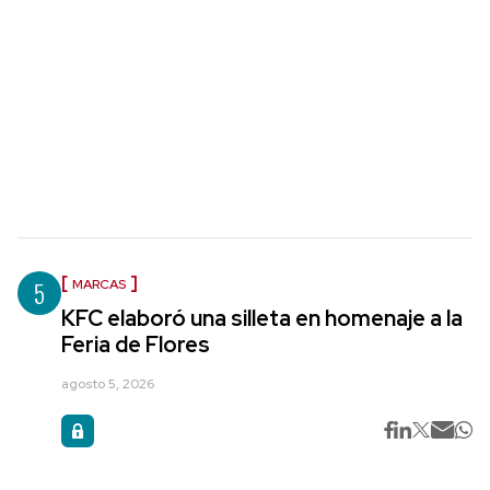
5
MARCAS
KFC elaboró una silleta en homenaje a la
Feria de Flores
agosto 5, 2026