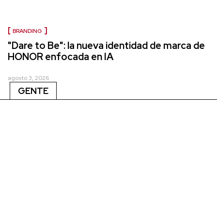
BRANDING
"Dare to Be": la nueva identidad de marca de
HONOR enfocada en IA
agosto 3, 2026
GENTE