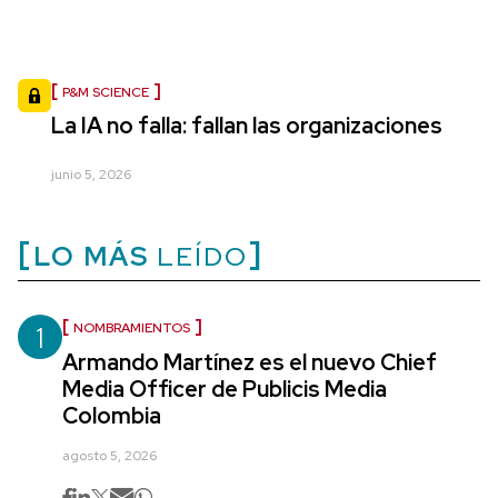
P&M SCIENCE
La IA no falla: fallan las organizaciones
junio 5, 2026
LO MÁS
LEÍDO
1
NOMBRAMIENTOS
Armando Martínez es el nuevo Chief
Media Officer de Publicis Media
Colombia
agosto 5, 2026