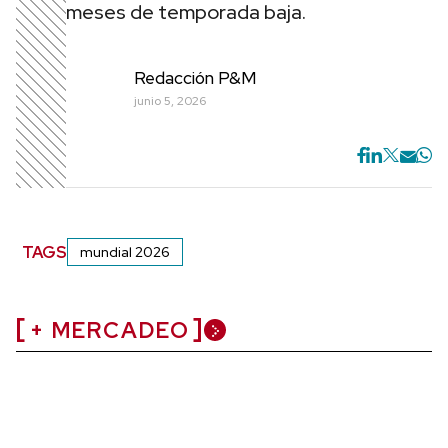
meses de temporada baja.
Redacción P&M
junio 5, 2026
TAGS
mundial 2026
+ MERCADEO