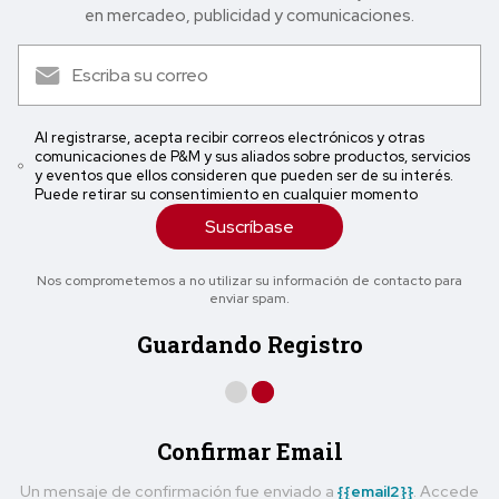
en mercadeo, publicidad y comunicaciones.
Al registrarse, acepta recibir correos electrónicos y otras
comunicaciones de P&M y sus aliados sobre productos, servicios
y eventos que ellos consideren que pueden ser de su interés.
Puede retirar su consentimiento en cualquier momento
Suscríbase
Nos comprometemos a no utilizar su información de contacto para
enviar spam.
Guardando Registro
Confirmar Email
Un mensaje de confirmación fue enviado a
{{email2}}
. Accede