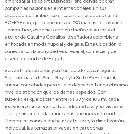
empresarial Teleport Business Park, donde operan
compañías nacionales e internacionales. En sus
alrededores también se encuentran espacios como
BOHO Expo, que reúne más de 130 marcas colombianas;
Lemon Tree, especializado en diseño de autor; y el
atelier de Catalina Ceballos, diseñadora colombiana
enfocada en moda nupcial y de gala. Esta ubicación lo
conecta con la actividad empresarial, comercial y de
diseño del norte de Bogotá.
Sus 251 habitaciones y suites, desde las categorías
Superior hasta la Suite Royal y la Suite Presidencial,
fueron concebidas para que el descanso tenga el mismo
nivel de atención que los demás espacios. Con
superficies que oscilan entre los 33 y los 105 m², cada
estancia prioriza la amplitud, la luz natural y las vistas al
paisaje urbano o a las montañas que rodean la ciudad.
Elementos como la ducha efecto lluvia, la climatización
individual, las terrazas privadas en categorías