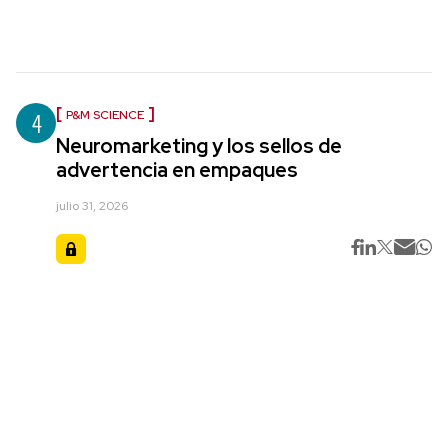
4
P&M SCIENCE
Neuromarketing y los sellos de
advertencia en empaques
julio 31, 2026