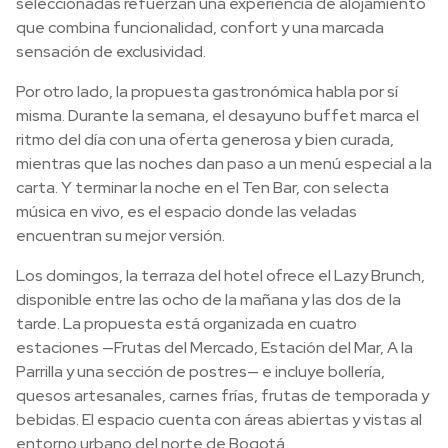
seleccionadas refuerzan una experiencia de alojamiento
que combina funcionalidad, confort y una marcada
sensación de exclusividad.
Por otro lado, la propuesta gastronómica habla por sí
misma. Durante la semana, el desayuno buffet marca el
ritmo del día con una oferta generosa y bien curada,
mientras que las noches dan paso a un menú especial a la
carta. Y terminar la noche en el Ten Bar, con selecta
música en vivo, es el espacio donde las veladas
encuentran su mejor versión.
Los domingos, la terraza del hotel ofrece el Lazy Brunch,
disponible entre las ocho de la mañana y las dos de la
tarde. La propuesta está organizada en cuatro
estaciones —Frutas del Mercado, Estación del Mar, A la
Parrilla y una sección de postres— e incluye bollería,
quesos artesanales, carnes frías, frutas de temporada y
bebidas. El espacio cuenta con áreas abiertas y vistas al
entorno urbano del norte de Bogotá.