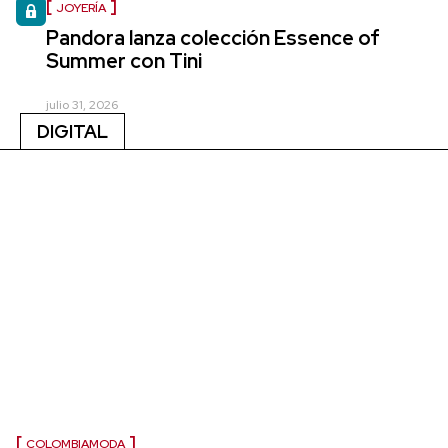
JOYERÍA
Pandora lanza colección Essence of
Summer con Tini
julio 31, 2026
DIGITAL
COLOMBIAMODA