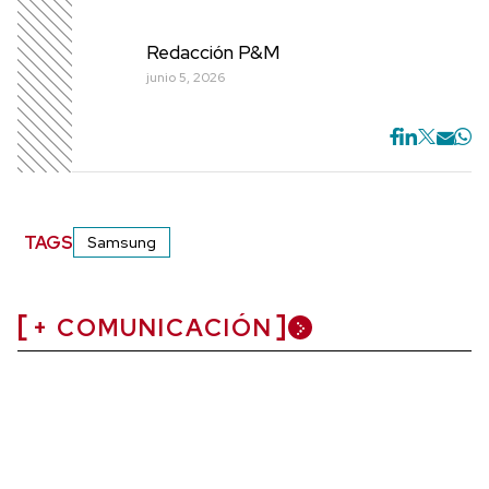
Redacción P&M
junio 5, 2026
TAGS
Samsung
+ COMUNICACIÓN