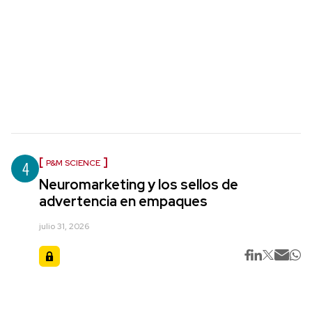
4
P&M SCIENCE
Neuromarketing y los sellos de
advertencia en empaques
julio 31, 2026