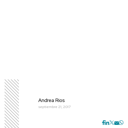
Andrea Rios
septiembre 21, 2017