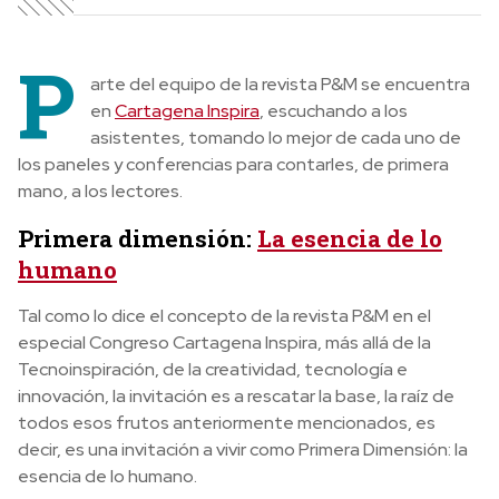
P
arte del equipo de la revista P&M se encuentra
en
Cartagena Inspira
, escuchando a los
asistentes, tomando lo mejor de cada uno de
los paneles y conferencias para contarles, de primera
mano, a los lectores.
Primera dimensión:
La esencia de lo
humano
Tal como lo dice el concepto de la revista P&M en el
especial Congreso Cartagena Inspira, más allá de la
Tecnoinspiración, de la creatividad, tecnología e
innovación, la invitación es a rescatar la base, la raíz de
todos esos frutos anteriormente mencionados, es
decir, es una invitación a vivir como Primera Dimensión: la
esencia de lo humano.