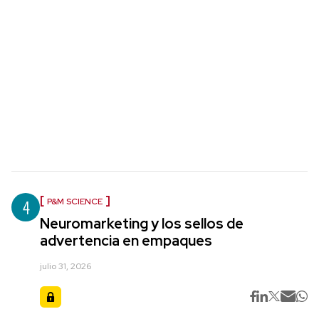
4
P&M SCIENCE
Neuromarketing y los sellos de
advertencia en empaques
julio 31, 2026