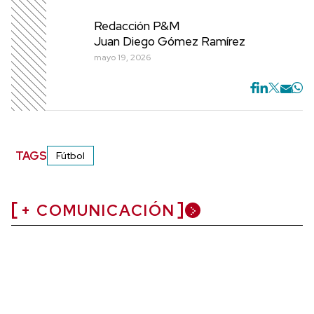
Redacción P&M
Juan Diego Gómez Ramírez
mayo 19, 2026
TAGS
Fútbol
+ COMUNICACIÓN