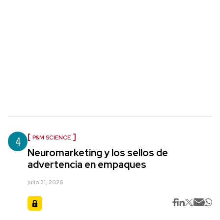
4
P&M SCIENCE
Neuromarketing y los sellos de
advertencia en empaques
julio 31, 2026