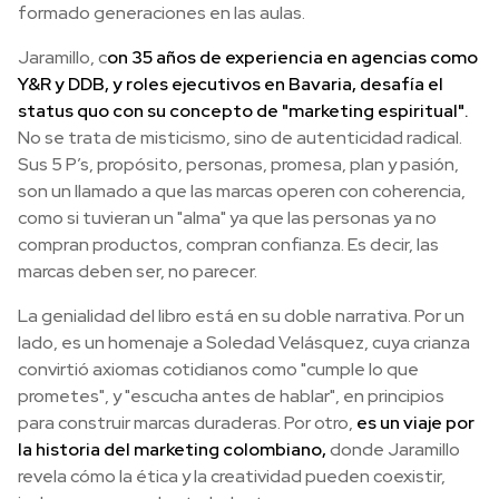
formado generaciones en las aulas.
Jaramillo, c
on 35 años de experiencia en agencias como
Y&R y DDB, y roles ejecutivos en Bavaria, desafía el
status quo con su concepto de "marketing espiritual".
No se trata de misticismo, sino de autenticidad radical.
Sus 5 P’s, propósito, personas, promesa, plan y pasión,
son un llamado a que las marcas operen con coherencia,
como si tuvieran un "alma" ya que las personas ya no
compran productos, compran confianza. Es decir, las
marcas deben ser, no parecer.
La genialidad del libro está en su doble narrativa. Por un
lado, es un homenaje a Soledad Velásquez, cuya crianza
convirtió axiomas cotidianos como "cumple lo que
prometes", y "escucha antes de hablar", en principios
para construir marcas duraderas. Por otro,
es un viaje por
la historia del marketing colombiano,
donde Jaramillo
revela cómo la ética y la creatividad pueden coexistir,