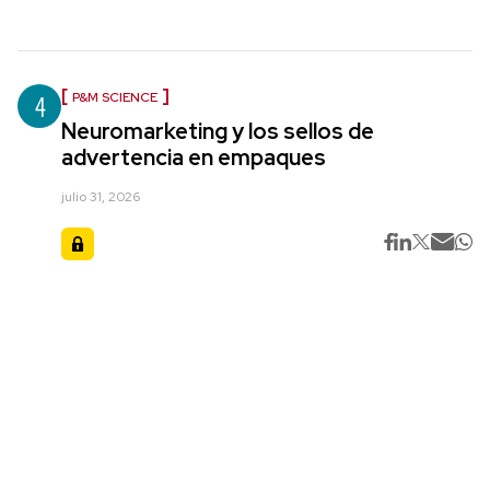
4
P&M SCIENCE
Neuromarketing y los sellos de
advertencia en empaques
julio 31, 2026