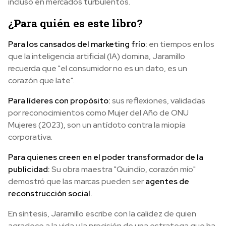
incluso en mercados turbulentos.
¿Para quién es este libro?
Para los cansados del marketing frío:
en tiempos en los
que la inteligencia artificial (IA) domina, Jaramillo
recuerda que "el consumidor no es un dato, es un
corazón que late".
Para líderes con propósito:
sus reflexiones, validadas
por reconocimientos como Mujer del Año de ONU
Mujeres (2023), son un antídoto contra la miopía
corporativa.
Para quienes creen en el poder transformador de la
publicidad:
Su obra maestra "Quindío, corazón mío"
demostró que las marcas pueden ser
agentes de
reconstrucción social.
En síntesis, Jaramillo escribe con la calidez de quien
agradece a la vida y la precisión de una estratega que ha