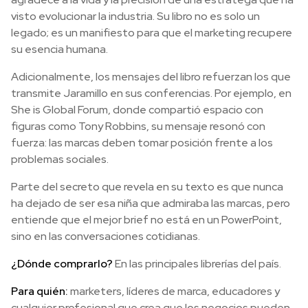
visto evolucionar la industria. Su libro no es solo un
legado; es un manifiesto para que el marketing recupere
su esencia humana.
Adicionalmente, los mensajes del libro refuerzan los que
transmite Jaramillo en sus conferencias. Por ejemplo, en
She is Global Forum, donde compartió espacio con
figuras como Tony Robbins, su mensaje resonó con
fuerza: las marcas deben tomar posición frente a los
problemas sociales.
Parte del secreto que revela en su texto es que nunca
ha dejado de ser esa niña que admiraba las marcas, pero
entiende que el mejor brief no está en un PowerPoint,
sino en las conversaciones cotidianas.
¿Dónde comprarlo?
En las principales librerías del país.
Para quién:
marketers, líderes de marca, educadores y
cualquier profesional que crea que los negocios pueden