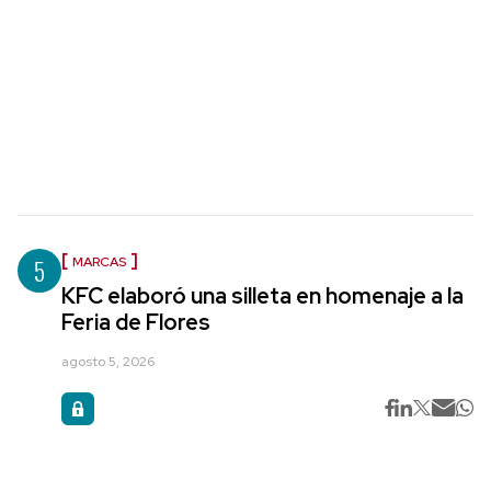
5
MARCAS
KFC elaboró una silleta en homenaje a la
Feria de Flores
agosto 5, 2026