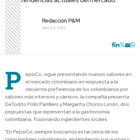
tendencias actuales del mercado.
Redacción P&M
abril 24, 2025
P
epsiCo, sigue presentando nuevos sabores en
el mercado colombiano en respuesta a la
creciente preferencia de los colombianos por
sabores más intensos y cárnicos, la compañía presenta
DeTodito Pollo Parrillero y Margarita Chorizo Limón, dos
propuestas que representan a la gastronomía
colombiana, fusionando ingredientes locales.
"En PepsiCo, siempre buscamos estar cerca de los
consumidores colombianos, entendiendo sus gustos y