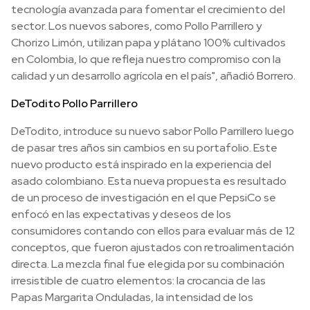
tecnología avanzada para fomentar el crecimiento del
sector. Los nuevos sabores, como Pollo Parrillero y
Chorizo Limón, utilizan papa y plátano 100% cultivados
en Colombia, lo que refleja nuestro compromiso con la
calidad y un desarrollo agrícola en el país", añadió Borrero.
DeTodito Pollo Parrillero
DeTodito, introduce su nuevo sabor Pollo Parrillero luego
de pasar tres años sin cambios en su portafolio. Este
nuevo producto está inspirado en la experiencia del
asado colombiano. Esta nueva propuesta es resultado
de un proceso de investigación en el que PepsiCo se
enfocó en las expectativas y deseos de los
consumidores contando con ellos para evaluar más de 12
conceptos, que fueron ajustados con retroalimentación
directa. La mezcla final fue elegida por su combinación
irresistible de cuatro elementos: la crocancia de las
Papas Margarita Onduladas, la intensidad de los