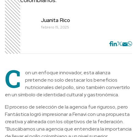
colombianos.
Juanita Rico
febrero 15, 2025
C
on un enfoque innovador, esta alianza
pretende no solo destacar los beneficios
nutricionales del pollo, sino también convertirlo
en un símbolo de identidad cultural y gastronómica.
El proceso de selección de la agencia fue riguroso, pero
Fantástica logró impresionar a Fenavi con una propuesta
creativa y alineada con los objetivos de la federación.
“Buscábamos una agencia que entendiera la importancia
de llevar el pollo colombiano a un nivel superior,