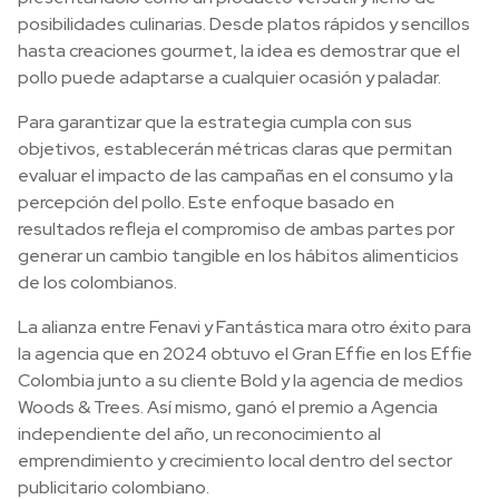
posibilidades culinarias. Desde platos rápidos y sencillos
hasta creaciones gourmet, la idea es demostrar que el
pollo puede adaptarse a cualquier ocasión y paladar.
Para garantizar que la estrategia cumpla con sus
objetivos, establecerán métricas claras que permitan
evaluar el impacto de las campañas en el consumo y la
percepción del pollo. Este enfoque basado en
resultados refleja el compromiso de ambas partes por
generar un cambio tangible en los hábitos alimenticios
de los colombianos.
La alianza entre Fenavi y Fantástica mara otro éxito para
la agencia que en 2024 obtuvo el Gran Effie en los Effie
Colombia junto a su cliente Bold y la agencia de medios
Woods & Trees. Así mismo, ganó el premio a Agencia
independiente del año, un reconocimiento al
emprendimiento y crecimiento local dentro del sector
publicitario colombiano.