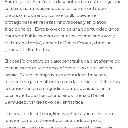
Para lograrlo, Fantástica desarrollará una estrategia que
combine narrativas emocionales con un enfoque
práctico, mostrando cómo el pollo puede ser
protagonista en recetas innovadoras y en platos
tradicionales. “Este proyecto es una oportunidad única
para redefinir la manera en que los colombianos ven y
disfrutan el pollo”, comentó Daniel Osorio , director
general de Fantástica.
El desafío creativo es claro: construir una plataforma de
comunicación que no solo informe, sino que también
inspire. “Nuestro objetivo es crear ideas frescas y
relevantes que resalten las cualidades únicas del pollo y
lo conviertan en un ingrediente indispensable en la
cocina de todos los colombianos”, señaló Daniel
Bermúdez , VP creativo de Fantástica.
en línea con lo anterior, Fenavi y Fantástica buscaran
romper con los estereotipos asociados al pollo,
presentándolo como un producto versátil y lleno de