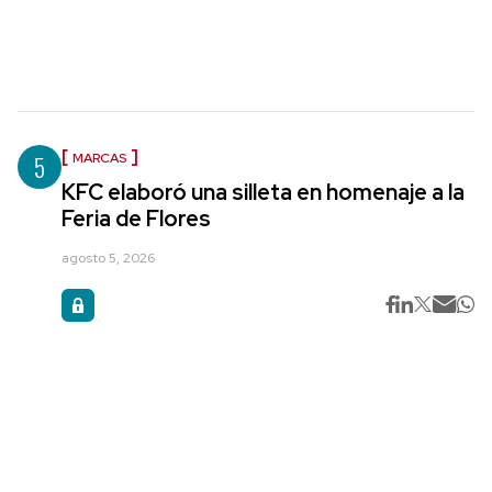
5
MARCAS
KFC elaboró una silleta en homenaje a la
Feria de Flores
agosto 5, 2026