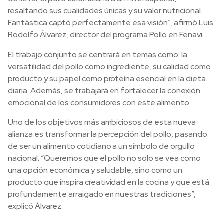
resaltando sus cualidades únicas y su valor nutricional.
Fantástica captó perfectamente esa visión”, afirmó Luis
Rodolfo Álvarez, director del programa Pollo en Fenavi.
El trabajo conjunto se centrará en temas como: la
versatilidad del pollo como ingrediente, su calidad como
producto y su papel como proteína esencial en la dieta
diaria. Además, se trabajará en fortalecer la conexión
emocional de los consumidores con este alimento.
Uno de los objetivos más ambiciosos de esta nueva
alianza es transformar la percepción del pollo, pasando
de ser un alimento cotidiano a un símbolo de orgullo
nacional. “Queremos que el pollo no solo se vea como
una opción económica y saludable, sino como un
producto que inspira creatividad en la cocina y que está
profundamente arraigado en nuestras tradiciones”,
explicó Álvarez.