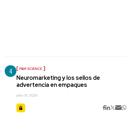
4
P&M SCIENCE
Neuromarketing y los sellos de
advertencia en empaques
julio 31, 2026