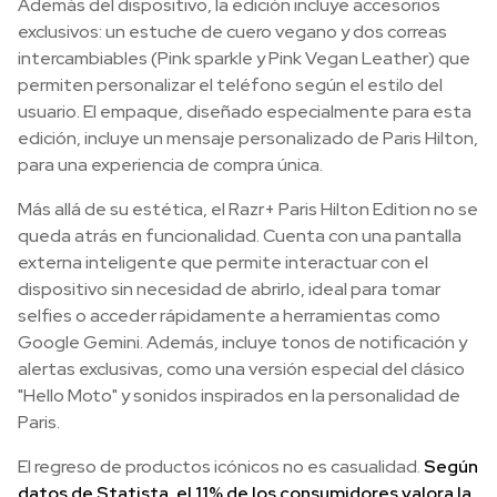
Además del dispositivo, la edición incluye accesorios
exclusivos: un estuche de cuero vegano y dos correas
intercambiables (Pink sparkle y Pink Vegan Leather) que
permiten personalizar el teléfono según el estilo del
usuario. El empaque, diseñado especialmente para esta
edición, incluye un mensaje personalizado de Paris Hilton,
para una experiencia de compra única.
Más allá de su estética, el Razr+ Paris Hilton Edition no se
queda atrás en funcionalidad. Cuenta con una pantalla
externa inteligente que permite interactuar con el
dispositivo sin necesidad de abrirlo, ideal para tomar
selfies o acceder rápidamente a herramientas como
Google Gemini. Además, incluye tonos de notificación y
alertas exclusivas, como una versión especial del clásico
"Hello Moto" y sonidos inspirados en la personalidad de
Paris.
El regreso de productos icónicos no es casualidad.
Según
datos de Statista, el 11% de los consumidores valora la