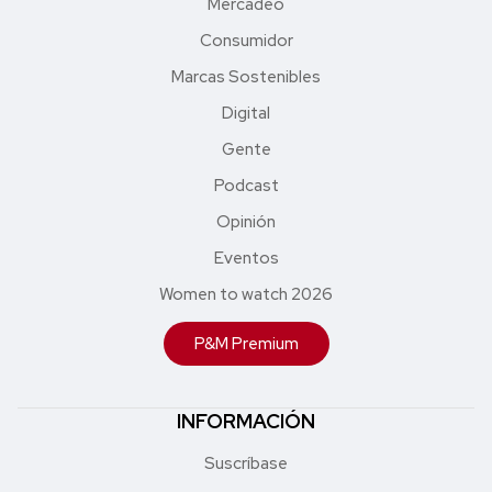
Mercadeo
Consumidor
Marcas Sostenibles
Digital
Gente
Podcast
Opinión
Eventos
Women to watch 2026
P&M Premium
INFORMACIÓN
Suscríbase