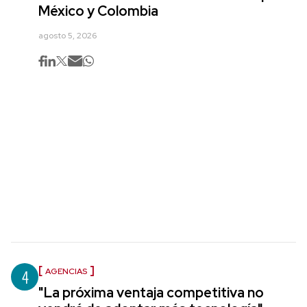
México y Colombia
agosto 5, 2026
4
AGENCIAS
"La próxima ventaja competitiva no