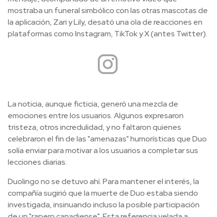
mostraba un funeral simbólico con las otras mascotas de
la aplicación, Zari y Lily, desató una ola de reacciones en
plataformas como Instagram, TikTok y X (antes Twitter).
La noticia, aunque ficticia, generó una mezcla de
emociones entre los usuarios. Algunos expresaron
tristeza, otros incredulidad, y no faltaron quienes
celebraron el fin de las "amenazas" humorísticas que Duo
solía enviar para motivar a los usuarios a completar sus
lecciones diarias.
Duolingo no se detuvo ahí. Para mantener el interés, la
compañía sugirió que la muerte de Duo estaba siendo
investigada, insinuando incluso la posible participación
de un "rapero canadiense". Esta referencia velada a