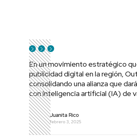
En un movimiento estratégico qu
publicidad digital en la región, Ou
consolidando una alianza que dará
con inteligencia artificial (IA) de 
Juanita Rico
febrero 3, 2025