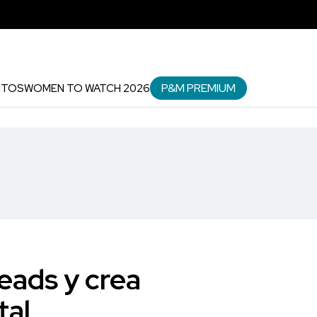
P&M PREMIUM
NTOS
WOMEN TO WATCH 2026
Teads y crea
tal