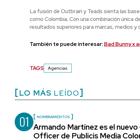
La fusión de Outbrain y Teads sienta las bas
como Colombia. Con una combinación única de t
resultados superiores para marcas, medios y c
También te puede interesar:
Bad Bunny x a
TAGS
Agencias
LO MÁS
LEÍDO
01
NOMBRAMIENTOS
Armando Martínez es el nuevo
Officer de Publicis Media Col