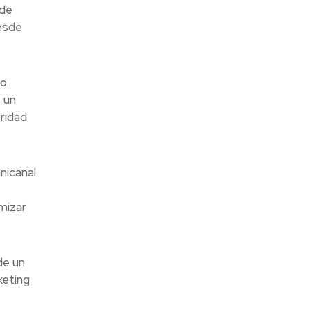
 de
desde
no
 un
ridad
nicanal
mizar
de un
keting