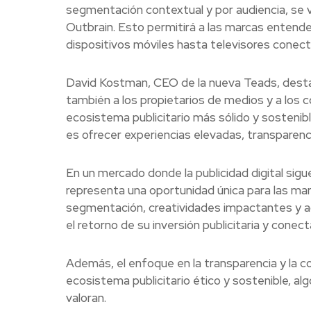
segmentación contextual y por audiencia, se 
Outbrain. Esto permitirá a las marcas entende
dispositivos móviles hasta televisores conec
David Kostman, CEO de la nueva Teads, destac
también a los propietarios de medios y a los
ecosistema publicitario más sólido y sostenib
es ofrecer experiencias elevadas, transparenci
En un mercado donde la publicidad digital sig
representa una oportunidad única para las ma
segmentación, creatividades impactantes y a
el retorno de su inversión publicitaria y cone
Además, el enfoque en la transparencia y la c
ecosistema publicitario ético y sostenible, a
valoran.