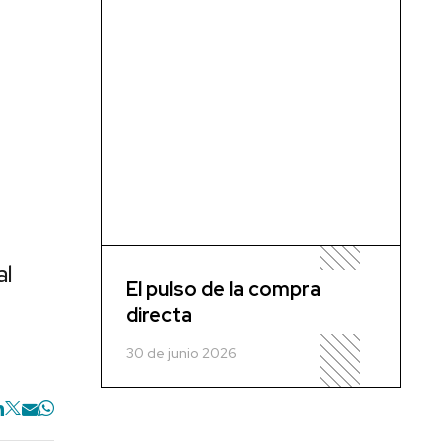
al
El pulso de la compra
directa
30 de junio 2026