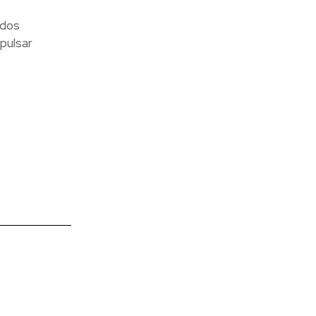
ados
pulsar