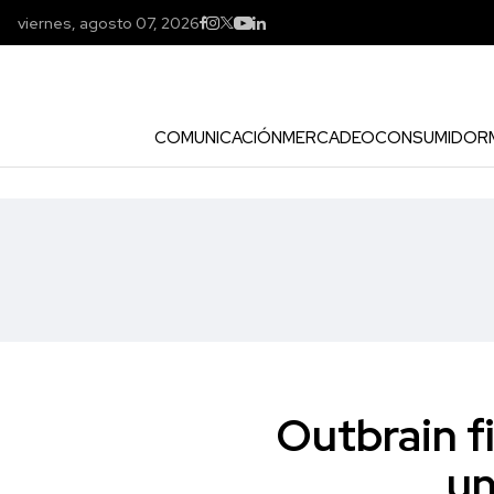
viernes, agosto 07, 2026
COMUNICACIÓN
MERCADEO
CONSUMIDOR
Outbrain fi
un