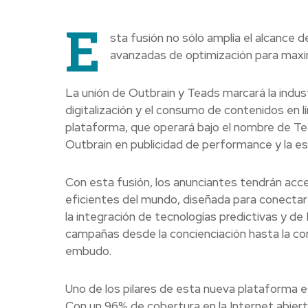
E
sta fusión no sólo amplía el alcance
avanzadas de optimización para maximi
La unión de Outbrain y Teads marcará la indus
digitalización y el consumo de contenidos en 
plataforma, que operará bajo el nombre de Te
Outbrain en publicidad de performance y la es
Con esta fusión, los anunciantes tendrán acce
eficientes del mundo, diseñada para conectar
la integración de tecnologías predictivas y de 
campañas desde la concienciación hasta la co
embudo.
Uno de los pilares de esta nueva plataforma 
Con un 96% de cobertura en la Internet abier