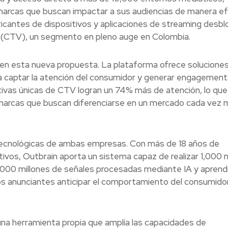
 marcas que buscan impactar a sus audiencias de manera ef
bricantes de dispositivos y aplicaciones de streaming desb
 (CTV), un segmento en pleno auge en Colombia.
l en esta nueva propuesta. La plataforma ofrece solucione
ra captar la atención del consumidor y generar engagement
tivas únicas de CTV logran un 74% más de atención, lo que
marcas que buscan diferenciarse en un mercado cada vez 
tecnológicas de ambas empresas. Con más de 18 años de
tivos, Outbrain aporta un sistema capaz de realizar 1,000 
,000 millones de señales procesadas mediante IA y aprend
s anunciantes anticipar el comportamiento del consumido
a herramienta propia que amplía las capacidades de