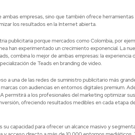
 de ambas empresas, sino que también ofrece herramientas
zar los resultados en la Internet abierta.
tria publicitaria porque mercados como Colombia, por ejemp
línea han experimentado un crecimiento exponencial. La nu
ads, combina lo mejor de ambas empresas: la experiencia 
pecialización de Teads en branding de video.
so a una de las redes de suministro publicitario más grand
 marcas con audiencias en entornos digitales premium. A
IA permitirá a los profesionales del marketing optimizar su
nversión, ofreciendo resultados medibles en cada etapa de
es su capacidad para ofrecer un alcance masivo y segment
ta y acceso directo a más de 10,000 entornos mediáticos,