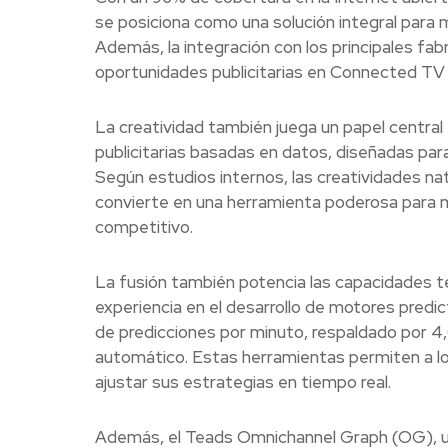
se posiciona como una solución integral para
Además, la integración con los principales fa
oportunidades publicitarias en Connected TV
La creatividad también juega un papel centra
publicitarias basadas en datos, diseñadas pa
Según estudios internos, las creatividades na
convierte en una herramienta poderosa para 
competitivo.
La fusión también potencia las capacidades 
experiencia en el desarrollo de motores predic
de predicciones por minuto, respaldado por 4
automático. Estas herramientas permiten a lo
ajustar sus estrategias en tiempo real.
Además, el Teads Omnichannel Graph (OG), un