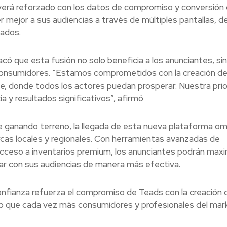
verá reforzado con los datos de compromiso y conversión
r mejor a sus audiencias a través de múltiples pantallas, 
tados.
ó que esta fusión no solo beneficia a los anunciantes, si
 consumidores. “Estamos comprometidos con la creación de
le, donde todos los actores puedan prosperar. Nuestra prio
a y resultados significativos”, afirmó
ue ganando terreno, la llegada de esta nueva plataforma om
rcas locales y regionales. Con herramientas avanzadas de
cceso a inventarios premium, los anunciantes podrán maxi
ctar con sus audiencias de manera más efectiva.
onfianza refuerza el compromiso de Teads con la creación 
lgo que cada vez más consumidores y profesionales del mar