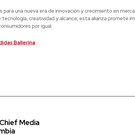
es para una nueva era de innovación y crecimiento en merc
ecnología, creatividad y alcance, esta alianza promete im
onsumidores por igual.
didas Ballerina
 Chief Media
ombia