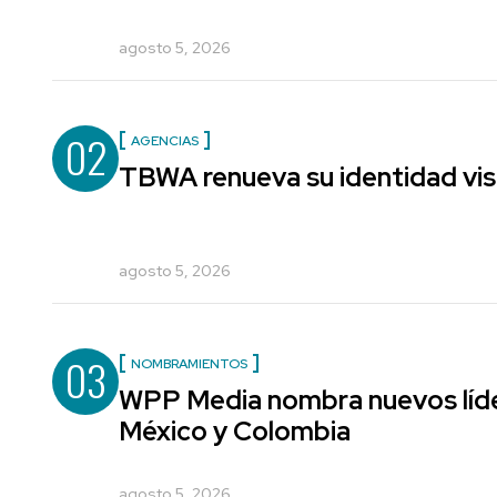
agosto 5, 2026
02
AGENCIAS
TBWA renueva su identidad vis
agosto 5, 2026
03
NOMBRAMIENTOS
WPP Media nombra nuevos líde
México y Colombia
agosto 5, 2026