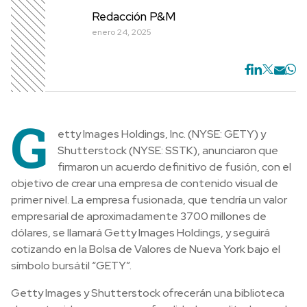
Redacción P&M
enero 24, 2025
G
etty Images Holdings, Inc. (NYSE: GETY) y
Shutterstock (NYSE: SSTK), anunciaron que
firmaron un acuerdo definitivo de fusión, con el
objetivo de crear una empresa de contenido visual de
primer nivel. La empresa fusionada, que tendría un valor
empresarial de aproximadamente 3700 millones de
dólares, se llamará Getty Images Holdings, y seguirá
cotizando en la Bolsa de Valores de Nueva York bajo el
símbolo bursátil “GETY”.
Getty Images y Shutterstock ofrecerán una biblioteca