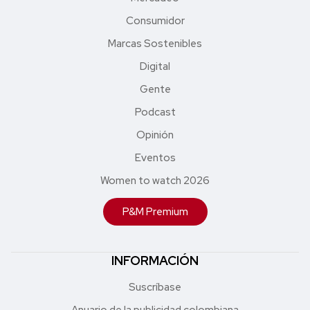
Consumidor
Marcas Sostenibles
Digital
Gente
Podcast
Opinión
Eventos
Women to watch 2026
P&M Premium
INFORMACIÓN
Suscríbase
Anuario de la publicidad colombiana