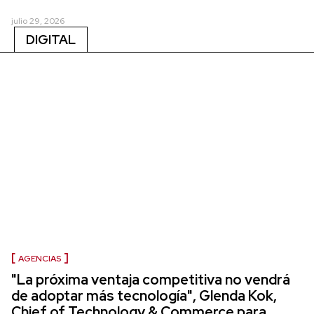
julio 29, 2026
DIGITAL
AGENCIAS
"La próxima ventaja competitiva no vendrá
de adoptar más tecnología", Glenda Kok,
Chief of Technology & Commerce para