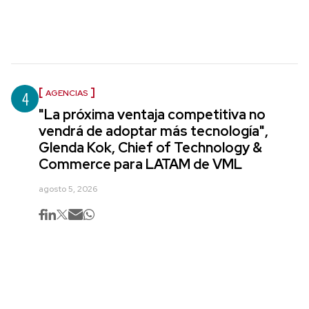
4
AGENCIAS
"La próxima ventaja competitiva no
vendrá de adoptar más tecnología",
Glenda Kok, Chief of Technology &
Commerce para LATAM de VML
agosto 5, 2026