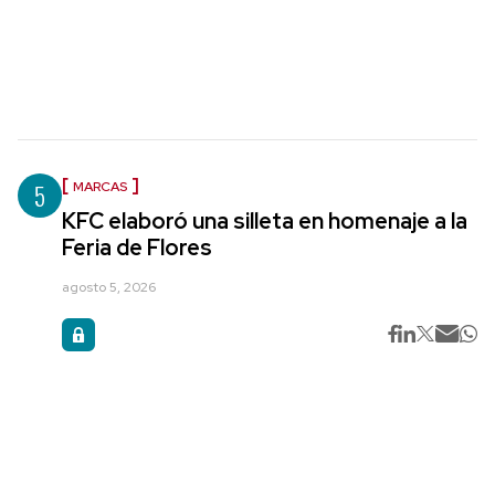
5
MARCAS
KFC elaboró una silleta en homenaje a la
Feria de Flores
agosto 5, 2026