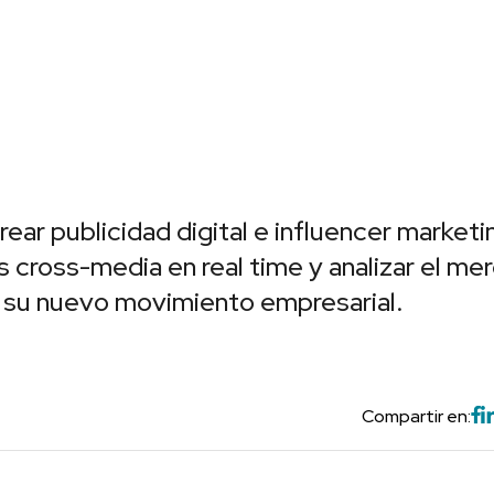
ar publicidad digital e influencer marketi
 cross-media en real time y analizar el me
ia su nuevo movimiento empresarial.
Compartir en: