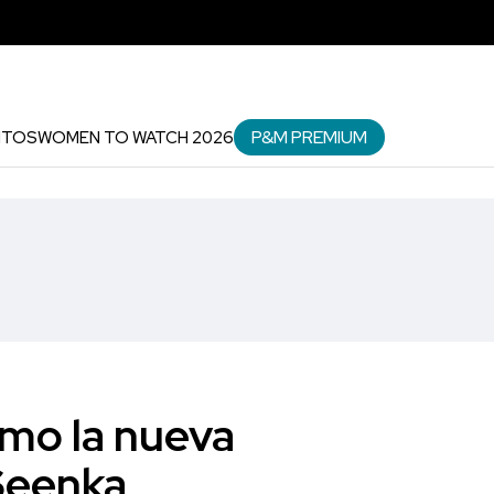
P&M PREMIUM
NTOS
WOMEN TO WATCH 2026
omo la nueva
Seenka