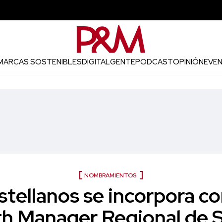
MARCAS SOSTENIBLES
DIGITAL
GENTE
PODCAST
OPINIÓN
EVE
NOMBRAMIENTOS
stellanos se incorpora c
h Manager Regional de 