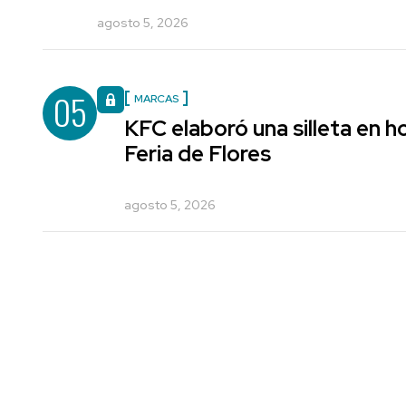
agosto 5, 2026
05
MARCAS
KFC elaboró una silleta en h
Feria de Flores
agosto 5, 2026