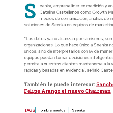
S
eenka, empresa líder en medición y anál
Catalina Castellanos como Growth Ma
medios de comunicación, análisis de in
soluciones de Seenka en equipos de marketing
“Los datos ya no alcanzan por sí mismos, son
organizaciones. Lo que hace único a Seenka no
únicos, sino de interpretarlos con IA de manera
equipos puedan tomar decisiones inteligente
permite a nuestros clientes mantenerse a la 
rápidas y basadas en evidencia”, señaló Castel
También le puede interesar:
Sancho
Felipe Arango el nuevo Chairman
TAGS
nombramientos
Seenka