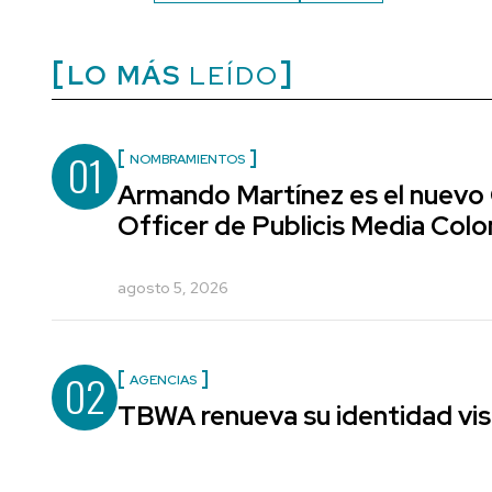
LO MÁS
LEÍDO
01
NOMBRAMIENTOS
Armando Martínez es el nuevo
Officer de Publicis Media Col
agosto 5, 2026
02
AGENCIAS
TBWA renueva su identidad vis