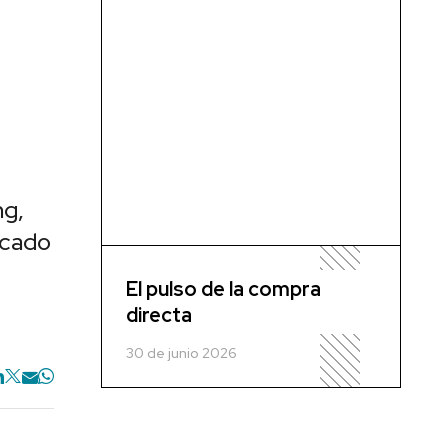
ng,
rcado
El pulso de la compra
directa
30 de junio 2026