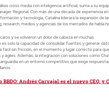
isis cross media con inteligencia artificial, suma a su equi
nager Regional. Con más de una década de experiencia en
formación y tecnología, Catalina liderará la expansión de la
, research, medios y agencias de los mercados de habla hi
 caros y se volvieron un dolor de cabeza en muchas
 es solo la capacidad de consolidar fuentes y generar dat
 fácil sin fricción, en el momento y lugar correcto para que
s y ágiles. Además, la integración con soluciones como C
vanguardia en un entorno competitivo que exige respuesta
lanos.
 BBDO: Andrés Carvajal es el nuevo CEO, y C