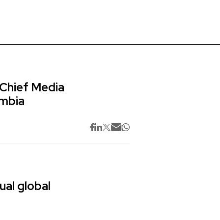
 Chief Media
ombia
ual global