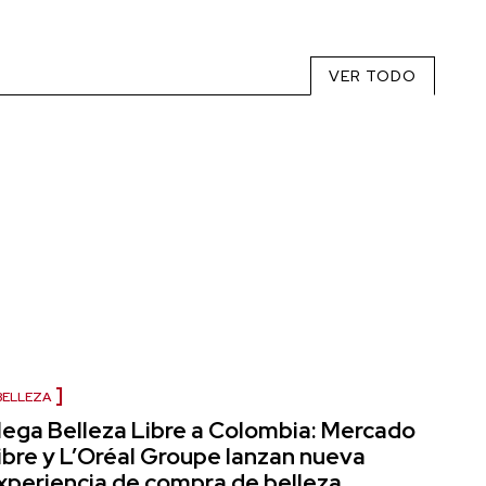
VER TODO
BELLEZA
lega Belleza Libre a Colombia: Mercado
ibre y L’Oréal Groupe lanzan nueva
xperiencia de compra de belleza