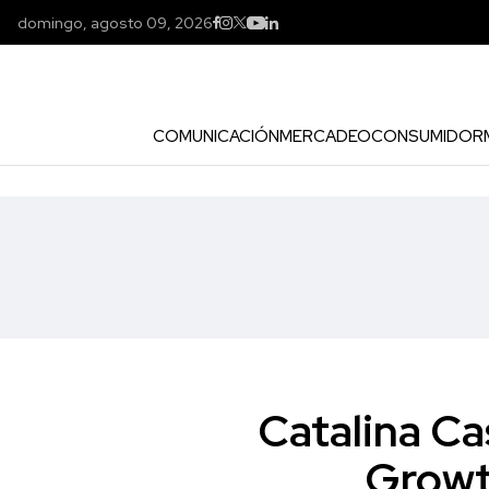
domingo, agosto 09, 2026
COMUNICACIÓN
MERCADEO
CONSUMIDOR
Catalina Ca
Growt