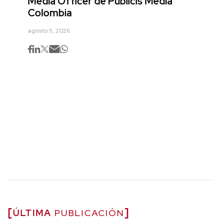
Media Officer de Publicis Media
Colombia
agosto 5, 2026
ÚLTIMA
PUBLICACIÓN