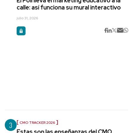
El Poli lleva el marketing educativo a la
calle: así funciona su mural interactivo
julio 31, 2026
3
CMO TRACKER 2026
Estas son las enseñanzas del CMO