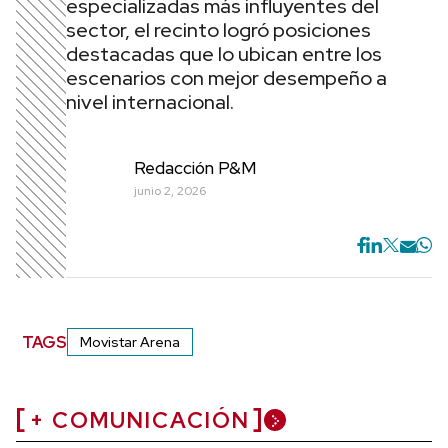
especializadas más influyentes del
sector, el recinto logró posiciones
destacadas que lo ubican entre los
escenarios con mejor desempeño a
nivel internacional.
Redacción P&M
junio 2, 2026
TAGS
Movistar Arena
+ COMUNICACIÓN