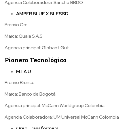
Agencia Colaboradora: Sancho BBDO
AMPER BLUE X BLESSD
Premio Oro
Marca: Quala S.A.S
Agencia principal: Globant Gut
Pionero Tecnológico
M.I.A.U
Premio Bronce
Marca: Banco de Bogotá
Agencia principal: McCann Worldgroup Colombia
Agencia Colaboradora: UM Universal McCann Colombia
Oreo Transformers