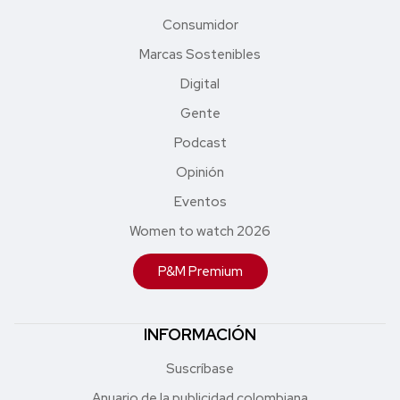
Consumidor
Marcas Sostenibles
Digital
Gente
Podcast
Opinión
Eventos
Women to watch 2026
P&M Premium
INFORMACIÓN
Suscríbase
Anuario de la publicidad colombiana