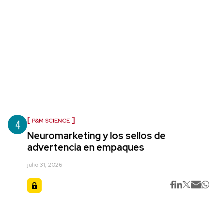
4
P&M SCIENCE
Neuromarketing y los sellos de
advertencia en empaques
julio 31, 2026