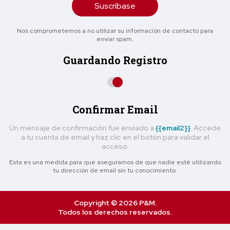
Suscríbase
Nos comprometemos a no utilizar su información de contacto para
enviar spam.
Guardando Registro
Confirmar Email
Un mensaje de confirmación fue enviado a
{{email2}}
. Accede
a tu cuenta de email y haz clic en el botón para validar el
acceso.
Esta es una medida para que asegurarnos de que nadie esté utilizando
tu dirección de email sin tu conocimiento.
Copyright © 2026 P&M.
Todos los derechos reservados.