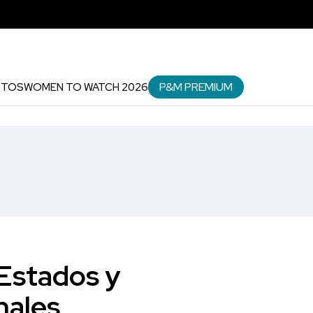
P&M PREMIUM
NTOS
WOMEN TO WATCH 2026
Estados y
nales