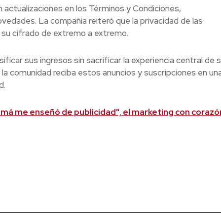
n actualizaciones en los Términos y Condiciones,
vedades. La compañía reiteró que la privacidad de las
 su cifrado de extremo a extremo.
car sus ingresos sin sacrificar la experiencia central de 
la comunidad reciba estos anuncios y suscripciones en un
d.
má me enseñó de publicidad", el marketing con corazó