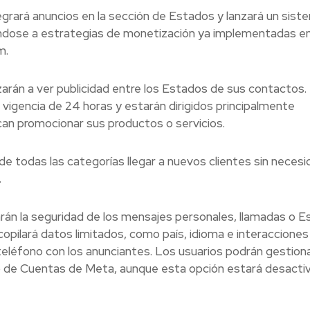
grará anuncios en la sección de Estados y lanzará un sist
ándose a estrategias de monetización ya implementadas en
m.
arán a ver publicidad entre los Estados de sus contactos.
na vigencia de 24 horas y estarán dirigidos principalmente
n promocionar sus productos o servicios.
de todas las categorías llegar a nuevos clientes sin neces
.
arán la seguridad de los mensajes personales, llamadas o E
copilará datos limitados, como país, idioma e interacciones
teléfono con los anunciantes. Los usuarios podrán gestion
ro de Cuentas de Meta, aunque esta opción estará desacti