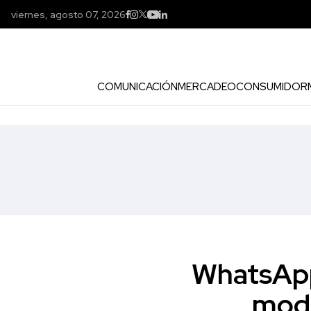
viernes, agosto 07, 2026
COMUNICACIÓN
MERCADEO
CONSUMIDOR
WhatsApp
mode