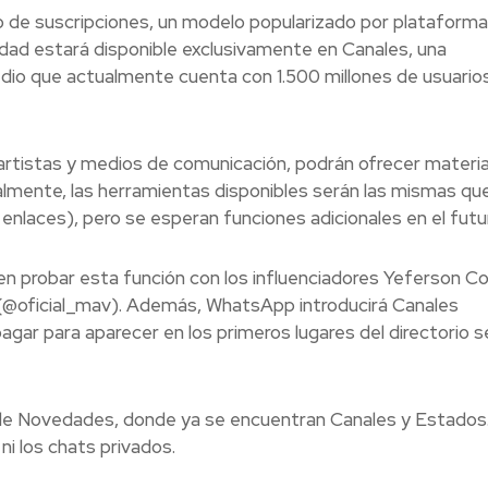
 de suscripciones, un modelo popularizado por plataform
dad estará disponible exclusivamente en Canales, una
dio que actualmente cuenta con 1.500 millones de usuario
artistas y medios de comunicación, podrán ofrecer materia
ialmente, las herramientas disponibles serán las mismas que
enlaces), pero se esperan funciones adicionales en el futu
n probar esta función con los influenciadores Yeferson Co
 (@oficial_mav). Además, WhatsApp introducirá Canales
gar para aparecer en los primeros lugares del directorio 
de Novedades, donde ya se encuentran Canales y Estados
i los chats privados.