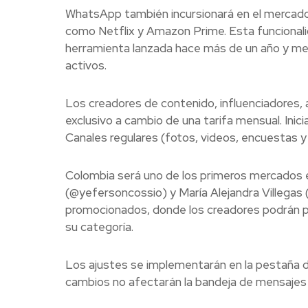
WhatsApp también incursionará en el mercado
como Netflix y Amazon Prime. Esta funcionali
herramienta lanzada hace más de un año y me
activos.
Los creadores de contenido, influenciadores, 
exclusivo a cambio de una tarifa mensual. Inic
Canales regulares (fotos, videos, encuestas y 
Colombia será uno de los primeros mercados e
(@yefersoncossio) y María Alejandra Villegas
promocionados, donde los creadores podrán pa
su categoría.
Los ajustes se implementarán en la pestaña 
cambios no afectarán la bandeja de mensajes n