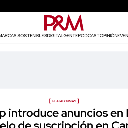
MARCAS SOSTENIBLES
DIGITAL
GENTE
PODCAST
OPINIÓN
EVE
PLATAFORMAS
 introduce anuncios en 
lo de suscripción en Ca