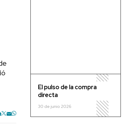
 de
ió
El pulso de la compra
directa
30 de junio 2026