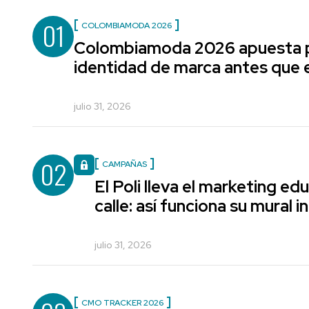
01
COLOMBIAMODA 2026
Colombiamoda 2026 apuesta p
identidad de marca antes que e
julio 31, 2026
02
CAMPAÑAS
El Poli lleva el marketing edu
calle: así funciona su mural i
julio 31, 2026
CMO TRACKER 2026