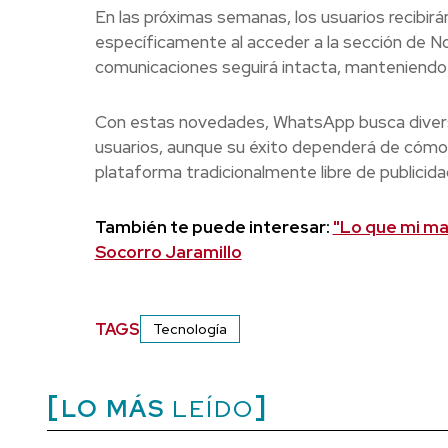
En las próximas semanas, los usuarios recibirá
específicamente al acceder a la sección de No
comunicaciones seguirá intacta, manteniendo
Con estas novedades, WhatsApp busca diversifi
usuarios, aunque su éxito dependerá de cómo 
plataforma tradicionalmente libre de publicida
También te puede interesar:
"Lo que mi ma
Socorro Jaramillo
TAGS
Tecnología
LO MÁS
LEÍDO