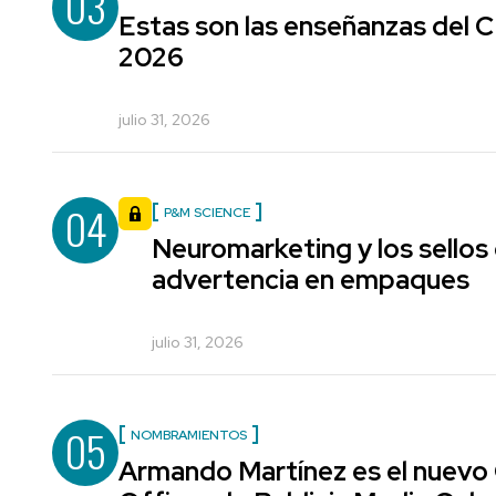
03
Estas son las enseñanzas del
2026
julio 31, 2026
04
P&M SCIENCE
Neuromarketing y los sellos
advertencia en empaques
julio 31, 2026
05
NOMBRAMIENTOS
Armando Martínez es el nuevo