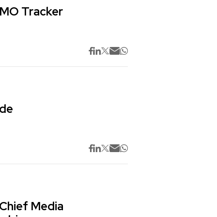
 CMO Tracker
 de
 Chief Media