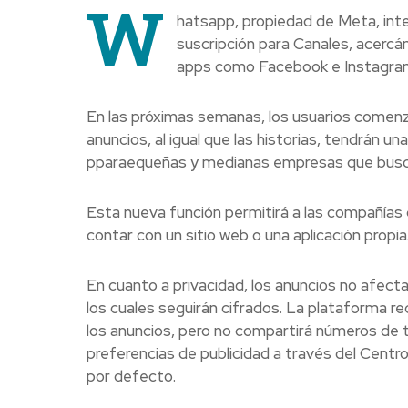
W
hatsapp, propiedad de Meta, inte
suscripción para Canales, acerc
apps como Facebook e Instagra
En las próximas semanas, los usuarios comenz
anuncios, al igual que las historias, tendrán u
pparaequeñas y medianas empresas que busca
Esta nueva función permitirá a las compañías 
contar con un sitio web o una aplicación propia
En cuanto a privacidad, los anuncios no afect
los cuales seguirán cifrados. La plataforma re
los anuncios, pero no compartirá números de 
preferencias de publicidad a través del Cent
por defecto.