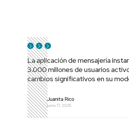
La aplicación de mensajería insta
3.000 millones de usuarios activo
cambios significativos en su mod
Juanita Rico
junio 17, 2025