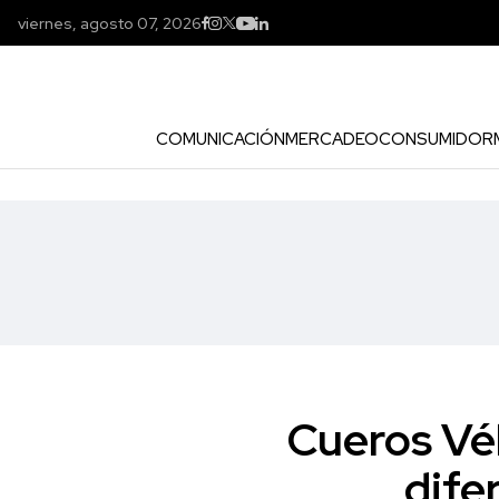
viernes, agosto 07, 2026
COMUNICACIÓN
MERCADEO
CONSUMIDOR
Cueros Véle
dife