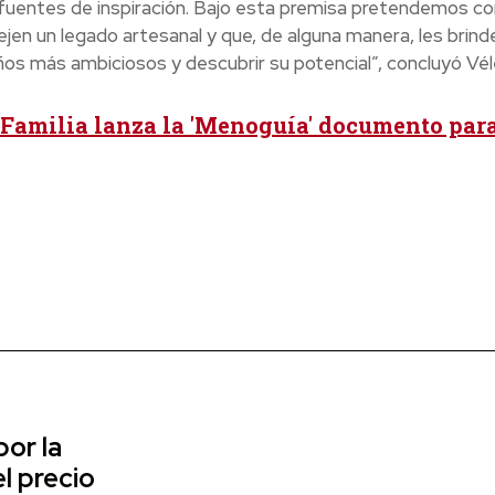
 fuentes de inspiración. Bajo esta premisa pretendemos co
ejen un legado artesanal y que, de alguna manera, les brinde
ños más ambiciosos y descubrir su potencial”, concluyó Vél
Familia lanza la 'Menoguía' documento par
or la
l precio