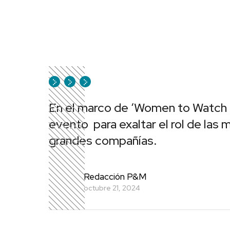
En el marco de ‘Women to Watch 
evento para exaltar el rol de las
grandes compañías.
Redacción P&M
octubre 21, 2024