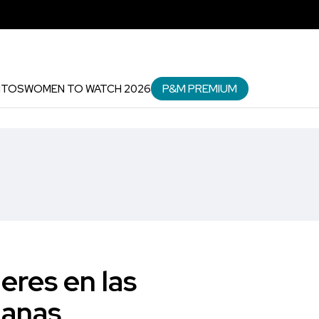
P&M PREMIUM
NTOS
WOMEN TO WATCH 2026
jeres en las
ianas