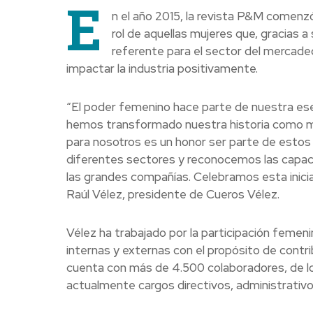
E
n el año 2015, la revista P&M comenzó 
rol de aquellas mujeres que, gracias a
referente para el sector del mercadeo,
impactar la industria positivamente.
“El poder femenino hace parte de nuestra ese
hemos transformado nuestra historia como mar
para nosotros es un honor ser parte de estos
diferentes sectores y reconocemos las capaci
las grandes compañías. Celebramos esta inicia
Raúl Vélez, presidente de Cueros Vélez.
Vélez ha trabajado por la participación femeni
internas y externas con el propósito de contrib
cuenta con más de 4.500 colaboradores, de l
actualmente cargos directivos, administrativo