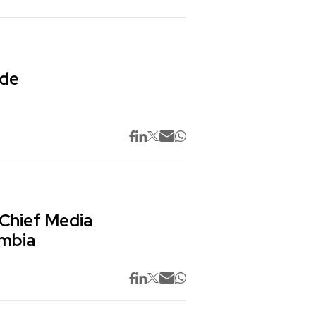
 de
 Chief Media
ombia