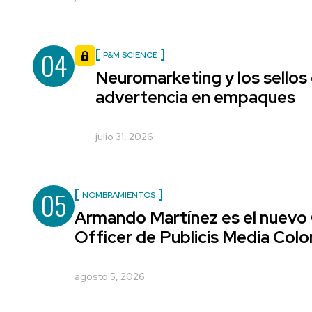
04
P&M SCIENCE
Neuromarketing y los sellos
advertencia en empaques
julio 31, 2026
05
NOMBRAMIENTOS
Armando Martínez es el nuevo
Officer de Publicis Media Col
agosto 5, 2026