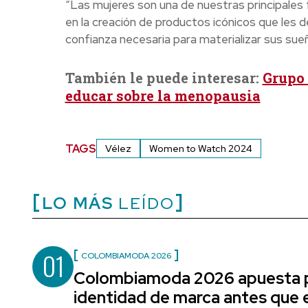
“Las mujeres son una de nuestras principales
en la creación de productos icónicos que les d
confianza necesaria para materializar sus sue
También le puede interesar:
Grupo 
educar sobre la menopausia
TAGS
Vélez
Women to Watch 2024
LO MÁS
LEÍDO
01
COLOMBIAMODA 2026
Colombiamoda 2026 apuesta p
identidad de marca antes que e