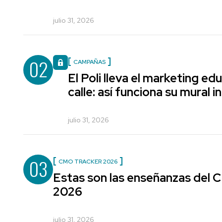
julio 31, 2026
02
CAMPAÑAS
El Poli lleva el marketing edu
calle: así funciona su mural i
julio 31, 2026
03
CMO TRACKER 2026
Estas son las enseñanzas del
2026
julio 31, 2026