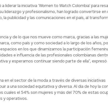
a liderar la iniciativa ‘Women to Watch Colombia’ para resal
 su liderazgo y profesionalismo, han logrado convertirse en 
 la publicidad y las comunicaciones en el país, al transfor
ncia y de lo que nos mueve como marca, gracias a las muj
ca, como país y como sociedad a lo largo de los años, po
 espacios en los que dinamizamos la participación femenin
dades e influencia de las profesionales colombianas dentr
tiva y esperamos continuar siendo parte de ella”, expresó
na en el sector de la moda a través de diversas iniciativas
uir a una sociedad equitativa y diversa. Al día de hoy la c
os cuales el 54% son mujeres y más del 70% de estas ocu
s y operativos.