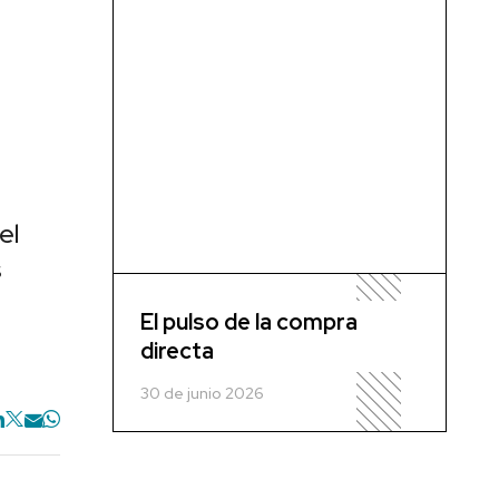
el
s
El pulso de la compra
directa
30 de junio 2026