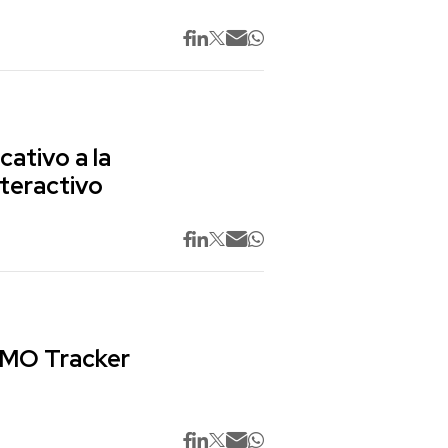
cativo a la
nteractivo
 CMO Tracker