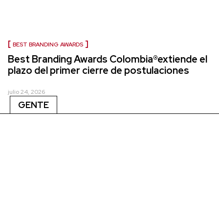
BEST BRANDING AWARDS
Best Branding Awards Colombia®extiende el
plazo del primer cierre de postulaciones
julio 24, 2026
GENTE