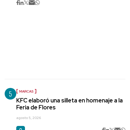
5
MARCAS
KFC elaboró una silleta en homenaje a la
Feria de Flores
agosto 5, 2026