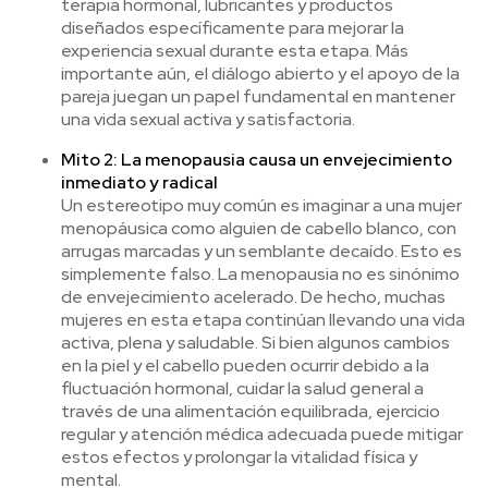
terapia hormonal, lubricantes y productos
diseñados específicamente para mejorar la
experiencia sexual durante esta etapa. Más
importante aún, el diálogo abierto y el apoyo de la
pareja juegan un papel fundamental en mantener
una vida sexual activa y satisfactoria.
Mito 2: La menopausia causa un envejecimiento
inmediato y radical
Un estereotipo muy común es imaginar a una mujer
menopáusica como alguien de cabello blanco, con
arrugas marcadas y un semblante decaído. Esto es
simplemente falso. La menopausia no es sinónimo
de envejecimiento acelerado. De hecho, muchas
mujeres en esta etapa continúan llevando una vida
activa, plena y saludable. Si bien algunos cambios
en la piel y el cabello pueden ocurrir debido a la
fluctuación hormonal, cuidar la salud general a
través de una alimentación equilibrada, ejercicio
regular y atención médica adecuada puede mitigar
estos efectos y prolongar la vitalidad física y
mental.