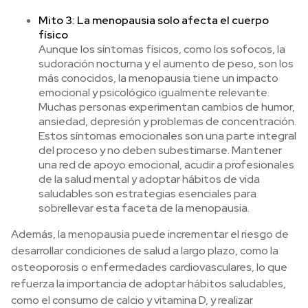
Mito 3: La menopausia solo afecta el cuerpo
físico
Aunque los síntomas físicos, como los sofocos, la
sudoración nocturna y el aumento de peso, son los
más conocidos, la menopausia tiene un impacto
emocional y psicológico igualmente relevante.
Muchas personas experimentan cambios de humor,
ansiedad, depresión y problemas de concentración.
Estos síntomas emocionales son una parte integral
del proceso y no deben subestimarse. Mantener
una red de apoyo emocional, acudir a profesionales
de la salud mental y adoptar hábitos de vida
saludables son estrategias esenciales para
sobrellevar esta faceta de la menopausia.
Además, la menopausia puede incrementar el riesgo de
desarrollar condiciones de salud a largo plazo, como la
osteoporosis o enfermedades cardiovasculares, lo que
refuerza la importancia de adoptar hábitos saludables,
como el consumo de calcio y vitamina D, y realizar