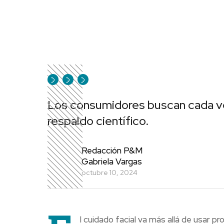
Los consumidores buscan cada ve
respaldo científico.
Redacción P&M
Gabriela Vargas
octubre 10, 2024
l cuidado facial va más allá de usar 