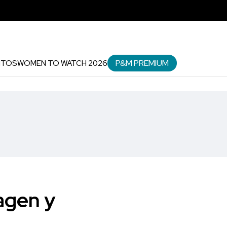
P&M PREMIUM
NTOS
WOMEN TO WATCH 2026
agen y