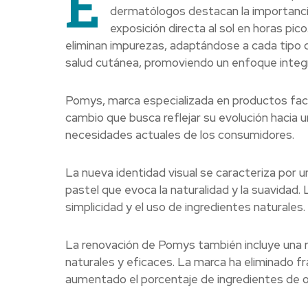
E
dermatólogos destacan la importancia 
exposición directa al sol en horas p
eliminan impurezas, adaptándose a cada tipo 
salud cutánea, promoviendo un enfoque integral
Pomys, marca especializada en productos facia
cambio que busca reflejar su evolución hacia u
necesidades actuales de los consumidores.
La nueva identidad visual se caracteriza por u
pastel que evoca la naturalidad y la suavida
simplicidad y el uso de ingredientes naturales.
La renovación de Pomys también incluye una r
naturales y eficaces. La marca ha eliminado fr
aumentado el porcentaje de ingredientes de or