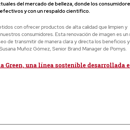
actuales del mercado de belleza, donde los consumidor
fectivos y con un respaldo científico.
os con ofrecer productos de alta calidad que limpien y
 nuestros consumidores. Esta renovación de imagen es un r
o de transmitir de manera clara y directa los beneficios y 
ma Susana Muñoz Gómez, Senior Brand Manager de Pomys.
a Green, una línea sostenible desarrollada 