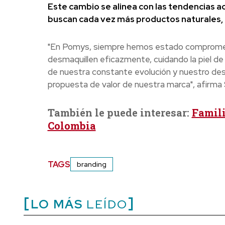
Este cambio se alinea con las tendencias 
buscan cada vez más productos naturales, e
"En Pomys, siempre hemos estado comprometid
desmaquillen eficazmente, cuidando la piel de
de nuestra constante evolución y nuestro dese
propuesta de valor de nuestra marca", afir
También le puede interesar:
Famili
Colombia
TAGS
branding
LO MÁS
LEÍDO