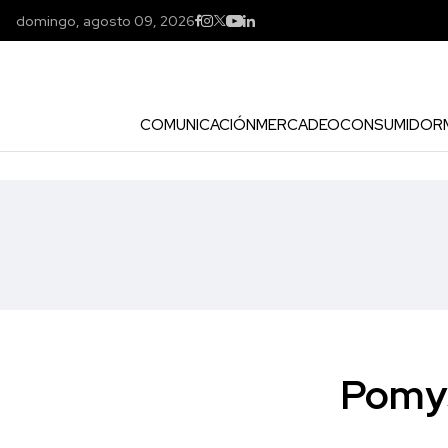
domingo, agosto 09, 2026
COMUNICACIÓN
MERCADEO
CONSUMIDOR
Pomys