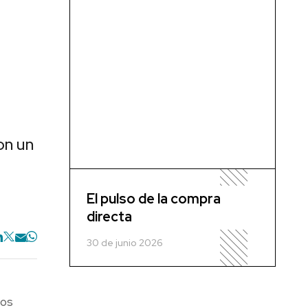
on un
El pulso de la compra
directa
30 de junio 2026
Los