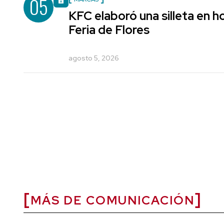
05
KFC elaboró una silleta en h
Feria de Flores
agosto 5, 2026
MÁS DE COMUNICACIÓN