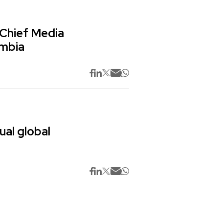
 Chief Media
ombia
ual global