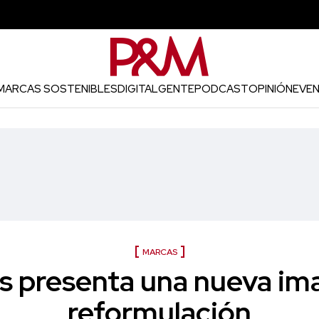
MARCAS SOSTENIBLES
DIGITAL
GENTE
PODCAST
OPINIÓN
EVE
MARCAS
 presenta una nueva im
reformulación