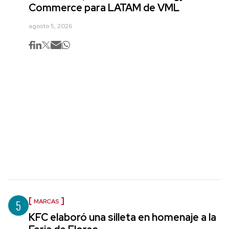
Commerce para LATAM de VML
agosto 5, 2026
5
MARCAS
KFC elaboró una silleta en homenaje a la