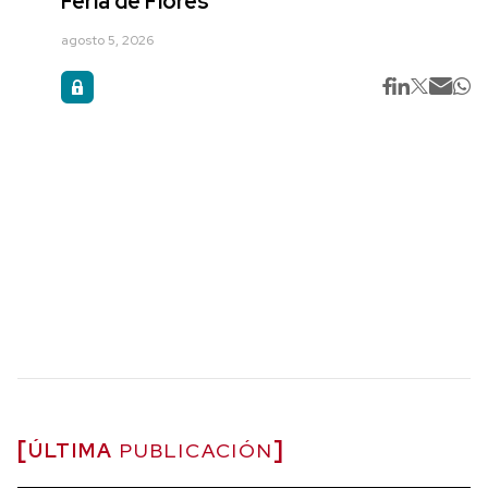
Feria de Flores
agosto 5, 2026
ÚLTIMA
PUBLICACIÓN