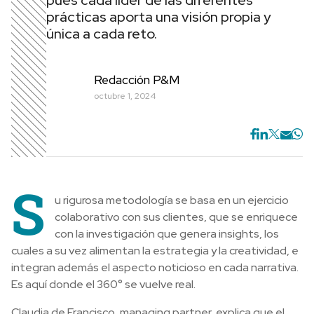
pues cada líder de las diferentes
prácticas aporta una visión propia y
única a cada reto.
Redacción P&M
octubre 1, 2024
S
u rigurosa metodología se basa en un ejercicio
colaborativo con sus clientes, que se enriquece
con la investigación que genera insights, los
cuales a su vez alimentan la estrategia y la creatividad, e
integran además el aspecto noticioso en cada narrativa.
Es aquí donde el 360° se vuelve real.
Claudia de Francisco, managing partner, explica que el