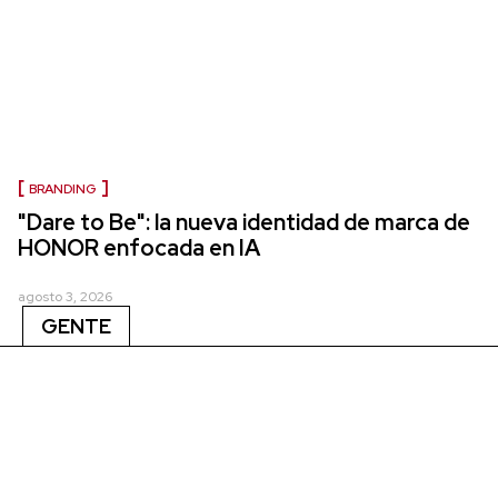
BRANDING
"Dare to Be": la nueva identidad de marca de
HONOR enfocada en IA
agosto 3, 2026
GENTE