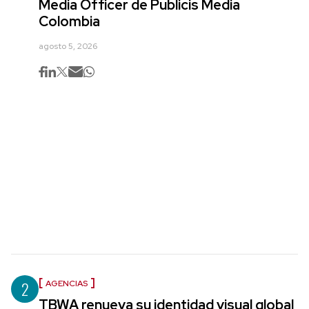
Media Officer de Publicis Media
Colombia
agosto 5, 2026
2
AGENCIAS
TBWA renueva su identidad visual global