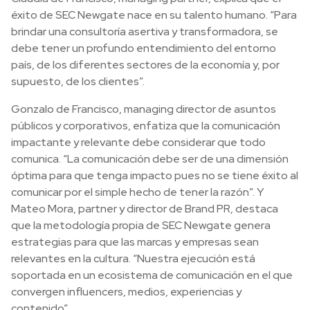
éxito de SEC Newgate nace en su talento humano. “Para
brindar una consultoría asertiva y transformadora, se
debe tener un profundo entendimiento del entorno
país, de los diferentes sectores de la economía y, por
supuesto, de los clientes”.
Gonzalo de Francisco, managing director de asuntos
públicos y corporativos, enfatiza que la comunicación
impactante y relevante debe considerar que todo
comunica. “La comunicación debe ser de una dimensión
óptima para que tenga impacto pues no se tiene éxito al
comunicar por el simple hecho de tener la razón”. Y
Mateo Mora, partner y director de Brand PR, destaca
que la metodología propia de SEC Newgate genera
estrategias para que las marcas y empresas sean
relevantes en la cultura. “Nuestra ejecución está
soportada en un ecosistema de comunicación en el que
convergen influencers, medios, experiencias y
contenido”.