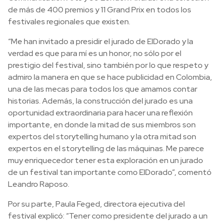
de más de 400 premios y 11 Grand Prix en todos los
festivales regionales que existen.
“Me han invitado a presidir el jurado de ElDorado y la
verdad es que para mí es un honor, no sólo por el
prestigio del festival, sino también por lo que respeto y
admiro la manera en que se hace publicidad en Colombia,
una de las mecas para todos los que amamos contar
historias. Además, la construcción del jurado es una
oportunidad extraordinaria para hacer una reflexión
importante, en donde la mitad de sus miembros son
expertos del storytelling humano y la otra mitad son
expertos en el storytelling de las máquinas. Me parece
muy enriquecedor tener esta exploración en un jurado
de un festival tan importante como ElDorado”, comentó
Leandro Raposo.
Por su parte, Paula Feged, directora ejecutiva del
festival explicó: “Tener como presidente del jurado a un