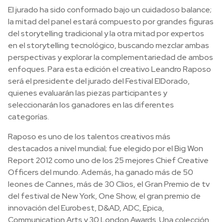
El jurado ha sido conformado bajo un cuidadoso balance;
la mitad del panel estará compuesto por grandes figuras
del storytelling tradicional y la otra mitad por expertos
en el storytelling tecnológico, buscando mezclar ambas
perspectivas y explorar la complementariedad de ambos
enfoques. Para esta edición el creativo Leandro Raposo
será el presidente del jurado del Festival ElDorado,
quienes evaluarán las piezas participantes y
seleccionarán los ganadores en las diferentes
categorías.
Raposo es uno de los talentos creativos más
destacados a nivel mundial; fue elegido por el Big Won
Report 2012 como uno de los 25 mejores Chief Creative
Officers del mundo. Además, ha ganado más de 50
leones de Cannes, más de 30 Clios, el Gran Premio de tv
del festival de New York, One Show, el gran premio de
innovación del Eurobest, D&AD, ADC, Epica,
Communication Arts y 30 London Awards. Una colección