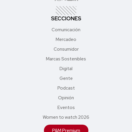
SECCIONES
Comunicación
Mercadeo
Consumidor
Marcas Sostenibles
Digital
Gente
Podcast
Opinión
Eventos
Women to watch 2026
P&M Premium