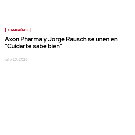
CAMPAÑAS
Axon Pharma y Jorge Rausch se unen en
“Cuidarte sabe bien”
julio 23, 2026