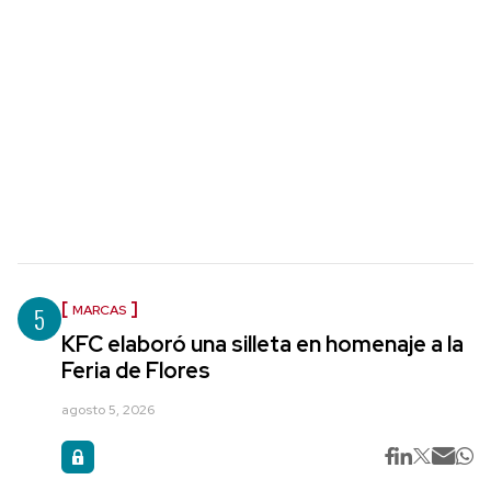
5
MARCAS
KFC elaboró una silleta en homenaje a la
Feria de Flores
agosto 5, 2026