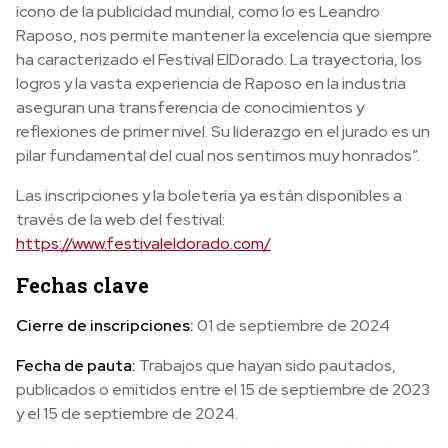
ícono de la publicidad mundial, como lo es Leandro
Raposo, nos permite mantener la excelencia que siempre
ha caracterizado el Festival ElDorado. La trayectoria, los
logros y la vasta experiencia de Raposo en la industria
aseguran una transferencia de conocimientos y
reflexiones de primer nivel. Su liderazgo en el jurado es un
pilar fundamental del cual nos sentimos muy honrados”.
Las inscripciones y la boletería ya están disponibles a
través de la web del festival:
https://www.festivaleldorado.com/
Fechas clave
Cierre de inscripciones:
01 de septiembre de 2024
Fecha de pauta:
Trabajos que hayan sido pautados,
publicados o emitidos entre el 15 de septiembre de 2023
y el 15 de septiembre de 2024.