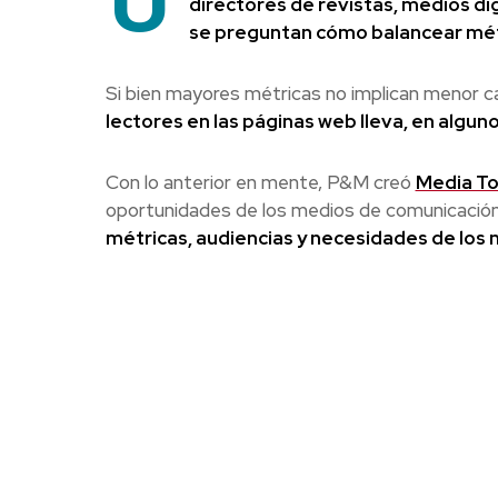
directores de revistas, medios di
se preguntan cómo balancear métr
Si bien mayores métricas no implican menor ca
lectores en las páginas web lleva, en alguno
Con lo anterior en mente, P&M creó
Media To
oportunidades de los medios de comunicació
métricas, audiencias y necesidades de los