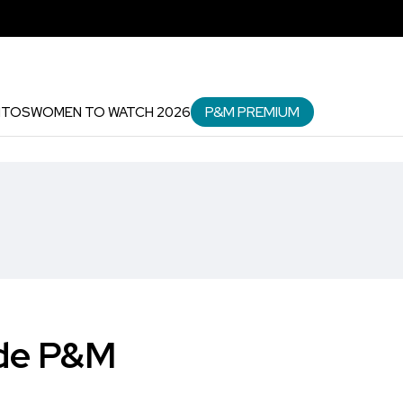
P&M PREMIUM
NTOS
WOMEN TO WATCH 2026
 de P&M