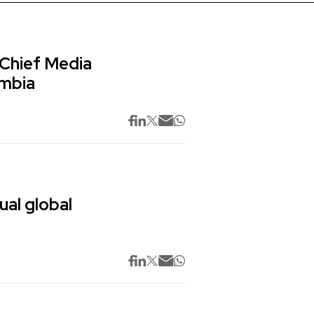
 Chief Media
ombia
ual global