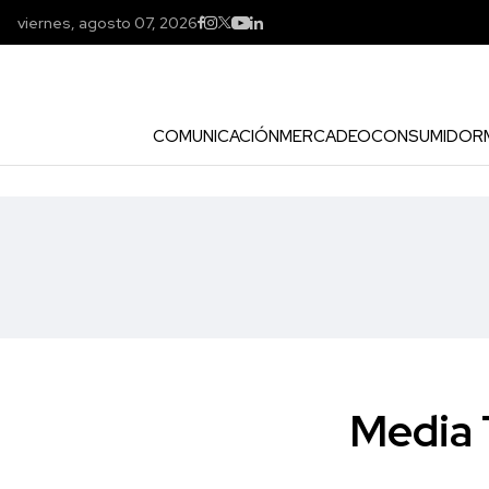
viernes, agosto 07, 2026
COMUNICACIÓN
MERCADEO
CONSUMIDOR
Media 