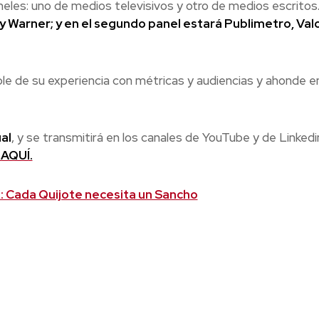
eles: uno de medios televisivos y otro de medios escritos
 y Warner; y en el segundo panel estará Publimetro, Val
e de su experiencia con métricas y audiencias y ahonde e
al
, y se transmitirá en los canales de YouTube y de Linkedi
 AQUÍ.
: Cada Quijote necesita un Sancho