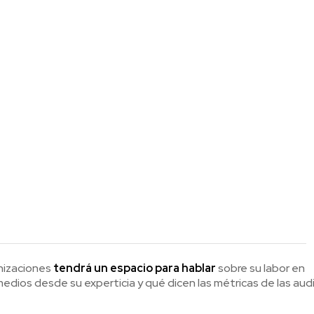
anizaciones
tendrá un espacio para hablar
sobre su labor en
dios desde su experticia y qué dicen las métricas de las audi