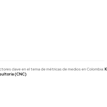
tores clave en el tema de métricas de medios en Colombia:
K
sultoría (CNC)
.