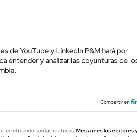
nales de YouTube y LinkedIn P&M hará por
a entender y analizar las coyunturas de lo
mbia.
Compartir en:
os en el mundo son las métricas.
Mes a mes los editores 