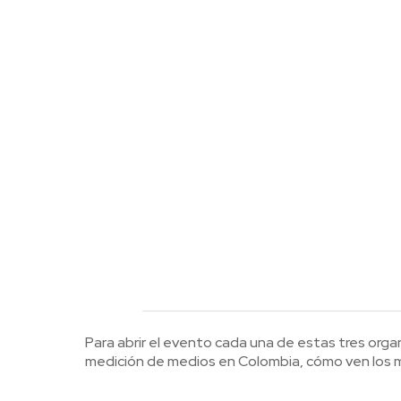
Para abrir el evento cada una de estas tres org
medición de medios en Colombia, cómo ven los me