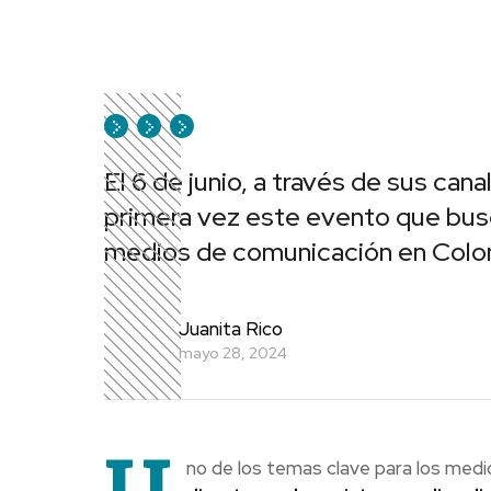
El 6 de junio, a través de sus ca
primera vez este evento que busc
medios de comunicación en Colo
Juanita Rico
mayo 28, 2024
U
no de los temas clave para los medi