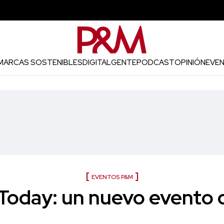
MARCAS SOSTENIBLES
DIGITAL
GENTE
PODCAST
OPINIÓN
EVE
EVENTOS P&M
Today: un nuevo evento