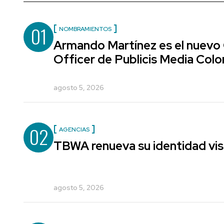
01
NOMBRAMIENTOS
Armando Martínez es el nuevo
Officer de Publicis Media Col
agosto 5, 2026
02
AGENCIAS
TBWA renueva su identidad vis
agosto 5, 2026