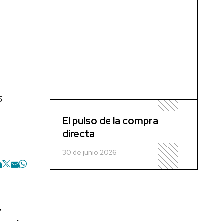
s
El pulso de la compra
directa
30 de junio 2026
y