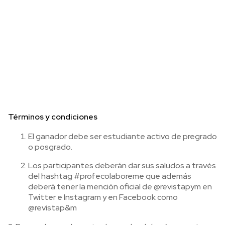
Términos y condiciones
El ganador debe ser estudiante activo de pregrado
o posgrado.
Los participantes deberán dar sus saludos a través
del hashtag #profecolaboreme que además
deberá tener la mención oficial de @revistapym en
Twitter e Instagram y en Facebook como
@revistap&m