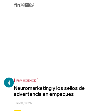
4
P&M SCIENCE
Neuromarketing y los sellos de
advertencia en empaques
julio 31, 2026