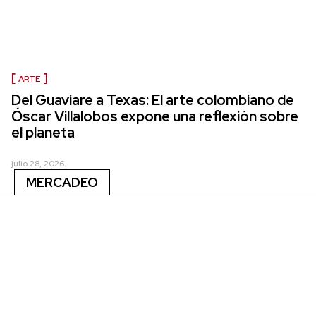
ARTE
Del Guaviare a Texas: El arte colombiano de
Óscar Villalobos expone una reflexión sobre
el planeta
julio 28, 2026
MERCADEO