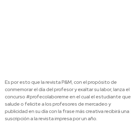
Es por esto que la revista P&M, con el propósito de
conmemorar el día del profesor y exaltar su labor, lanza el
concurso #profecolaboreme en el cual el estudiante que
salude o felicite a los profesores de mercadeo y
publicidad en su día con la frase más creativa recibirá una
suscripción a la revista impresa por un año.