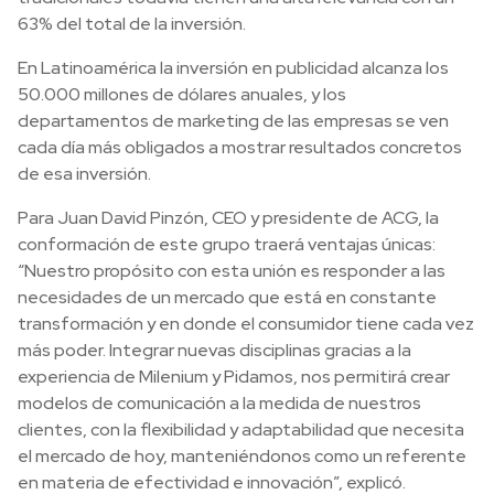
63% del total de la inversión.
En Latinoamérica la inversión en publicidad alcanza los
50.000 millones de dólares anuales, y los
departamentos de marketing de las empresas se ven
cada día más obligados a mostrar resultados concretos
de esa inversión.
Para Juan David Pinzón, CEO y presidente de ACG, la
conformación de este grupo traerá ventajas únicas:
“Nuestro propósito con esta unión es responder a las
necesidades de un mercado que está en constante
transformación y en donde el consumidor tiene cada vez
más poder. Integrar nuevas disciplinas gracias a la
experiencia de Milenium y Pidamos, nos permitirá crear
modelos de comunicación a la medida de nuestros
clientes, con la flexibilidad y adaptabilidad que necesita
el mercado de hoy, manteniéndonos como un referente
en materia de efectividad e innovación”, explicó.