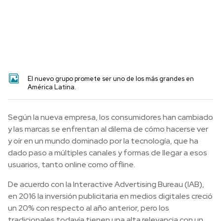
El nuevo grupo promete ser uno de los más grandes en
América Latina.
Según la nueva empresa, los consumidores han cambiado
y las marcas se enfrentan al dilema de cómo hacerse ver
y oír en un mundo dominado por la tecnología, que ha
dado paso a múltiples canales y formas de llegar a esos
usuarios, tanto online como offline.
De acuerdo con la Interactive Advertising Bureau (IAB),
en 2016 la inversión publicitaria en medios digitales creció
un 20% con respecto al año anterior, pero los
tradicionales todavía tienen una alta relevancia con un