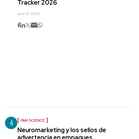
Tracker 2026
julio 31, 2026
4
P&M SCIENCE
Neuromarketing y los sellos de
advertencia en empaques