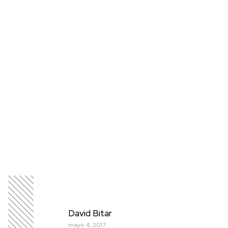
David Bitar
mayo 4, 2017