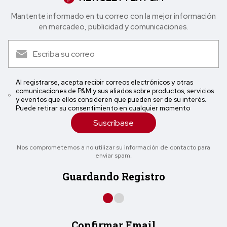
Mantente informado en tu correo con la mejor in formación
en mercadeo, publicidad y comunicaciones.
Al registrarse, acepta recibir correos electrónicos y otras
comunicaciones de P&M y sus aliados sobre productos, servicios
y eventos que ellos consideren que pueden ser de su interés.
Puede retirar su consentimiento en cualquier momento
Suscríbase
Nos comprometemos a no utilizar su información de contacto para
enviar spam.
Guardando Registro
Confirmar Email