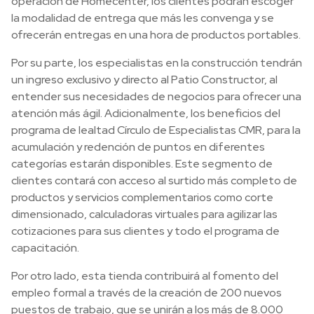
operación de Homecenter, los clientes podrán escoger
la modalidad de entrega que más les convenga y se
ofrecerán entregas en una hora de productos portables.
Por su parte, los especialistas en la construcción tendrán
un ingreso exclusivo y directo al Patio Constructor, al
entender sus necesidades de negocios para ofrecer una
atención más ágil. Adicionalmente, los beneficios del
programa de lealtad Círculo de Especialistas CMR, para la
acumulación y redención de puntos en diferentes
categorías estarán disponibles. Este segmento de
clientes contará con acceso al surtido más completo de
productos y servicios complementarios como corte
dimensionado, calculadoras virtuales para agilizar las
cotizaciones para sus clientes y todo el programa de
capacitación.
Por otro lado, esta tienda contribuirá al fomento del
empleo formal a través de la creación de 200 nuevos
puestos de trabajo, que se unirán a los más de 8.000