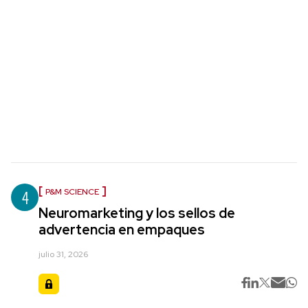
4
P&M SCIENCE
Neuromarketing y los sellos de
advertencia en empaques
julio 31, 2026