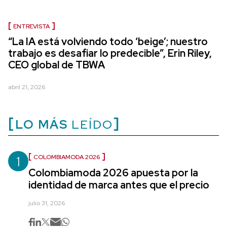
ENTREVISTA
“La IA está volviendo todo ‘beige’; nuestro
trabajo es desafiar lo predecible”, Erin Riley,
CEO global de TBWA
abril 21, 2026
LO MÁS
LEÍDO
1
COLOMBIAMODA 2026
Colombiamoda 2026 apuesta por la
identidad de marca antes que el precio
julio 31, 2026