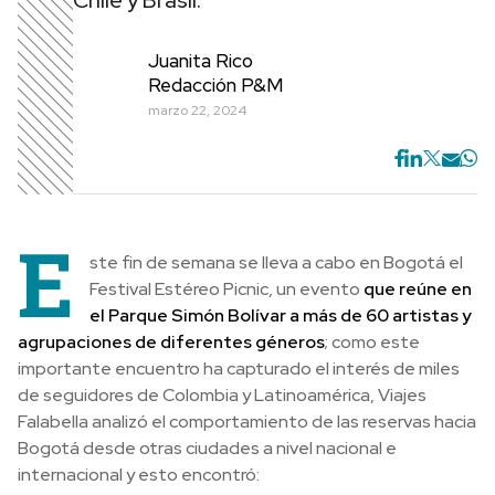
Chile y Brasil.
Juanita Rico
Redacción P&M
marzo 22, 2024
E
ste fin de semana se lleva a cabo en Bogotá el
Festival Estéreo Picnic, un evento
que reúne en
el Parque Simón Bolívar a más de 60 artistas y
agrupaciones de diferentes géneros
; como este
importante encuentro ha capturado el interés de miles
de seguidores de Colombia y Latinoamérica, Viajes
Falabella analizó el comportamiento de las reservas hacia
Bogotá desde otras ciudades a nivel nacional e
internacional y esto encontró: