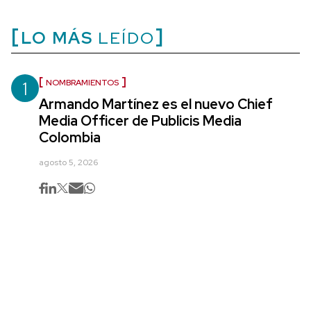
LO MÁS
LEÍDO
1
NOMBRAMIENTOS
Armando Martínez es el nuevo Chief
Media Officer de Publicis Media
Colombia
agosto 5, 2026