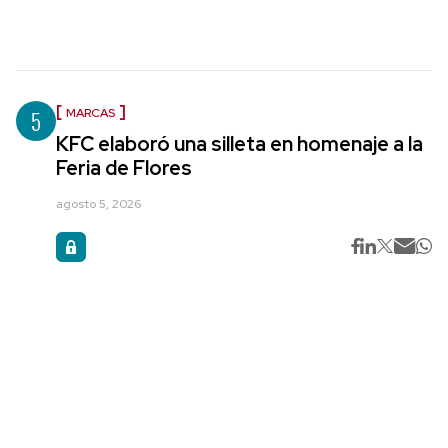
5
MARCAS
KFC elaboró una silleta en homenaje a la
Feria de Flores
agosto 5, 2026