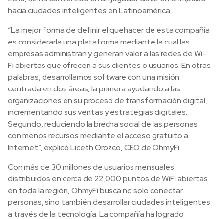
hacia ciudades inteligentes en Latinoamérica.
“La mejor forma de definir el quehacer de esta compañía
es considerarla una plataforma mediante la cual las
empresas administran y generan valor a las redes de Wi-
Fi abiertas que ofrecen a sus clientes o usuarios. En otras
palabras, desarrollamos software con una misión
centrada en dos áreas, la primera ayudando a las
organizaciones en su proceso de transformación digital,
incrementando sus ventas y estrategias digitales.
Segundo, reduciendo la brecha social de las personas
con menos recursos mediante el acceso gratuito a
Internet”, explicó Liceth Orozco, CEO de OhmyFi.
Con más de 30 millones de usuarios mensuales
distribuidos en cerca de 22,000 puntos de WiFi abiertas
en toda la región, OhmyFi busca no solo conectar
personas, sino también desarrollar ciudades inteligentes
a través de la tecnología. La compañía ha logrado