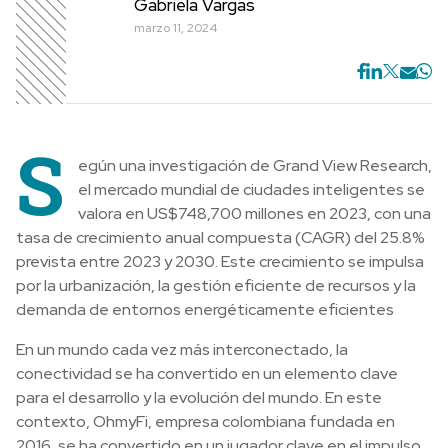
Gabriela Vargas
marzo 11, 2024
S
egún una investigación de Grand View Research,
el mercado mundial de ciudades inteligentes se
valora en US$748,700 millones en 2023, con una
tasa de crecimiento anual compuesta (CAGR) del 25.8%
prevista entre 2023 y 2030. Este crecimiento se impulsa
por la urbanización, la gestión eficiente de recursos y la
demanda de entornos energéticamente eficientes
En un mundo cada vez más interconectado, la
conectividad se ha convertido en un elemento clave
para el desarrollo y la evolución del mundo. En este
contexto, OhmyFi, empresa colombiana fundada en
2016, se ha convertido en un jugador clave en el impulso