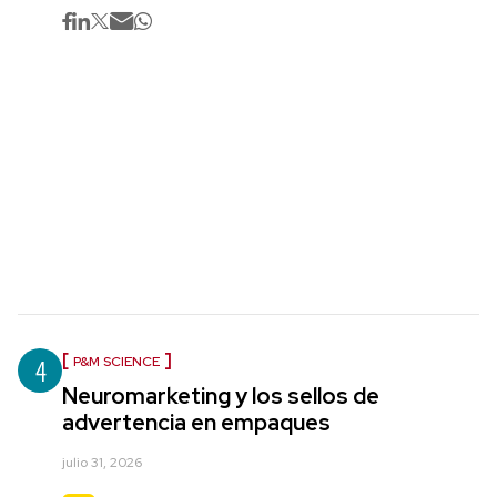
4
P&M SCIENCE
Neuromarketing y los sellos de
advertencia en empaques
julio 31, 2026