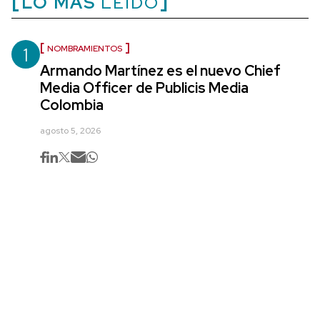
LO MÁS
LEÍDO
1
NOMBRAMIENTOS
Armando Martínez es el nuevo Chief
Media Officer de Publicis Media
Colombia
agosto 5, 2026