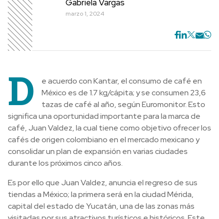
Gabriela Vargas
marzo 1, 2024
D
e acuerdo con Kantar, el consumo de café en
México es de 1.7 kg/cápita; y se consumen 23,6
tazas de café al año, según Euromonitor. Esto
significa una oportunidad importante para la marca de
café, Juan Valdez, la cual tiene como objetivo ofrecer los
cafés de origen colombiano en el mercado mexicano y
consolidar un plan de expansión en varias ciudades
durante los próximos cinco años.
Es por ello que Juan Valdez, anuncia el regreso de sus
tiendas a México; la primera será en la ciudad Mérida,
capital del estado de Yucatán, una de las zonas más
visitadas por sus atractivos turísticos e históricos. Este