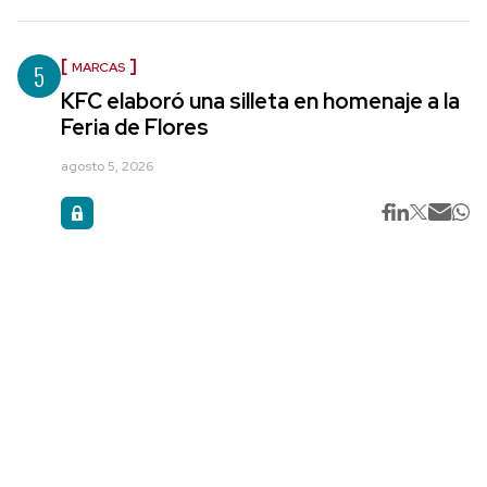
5
MARCAS
KFC elaboró una silleta en homenaje a la
Feria de Flores
agosto 5, 2026