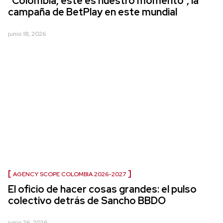
“Colombia, este es nuestro momento”, la
campaña de BetPlay en este mundial
junio 18, 2026
AGENCY SCOPE COLOMBIA 2026-2027
El oficio de hacer cosas grandes: el pulso
colectivo detrás de Sancho BBDO
junio 26, 2026