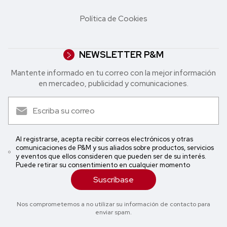
Política de Cookies
NEWSLETTER P&M
Mantente informado en tu correo con la mejor in formación
en mercadeo, publicidad y comunicaciones.
Al registrarse, acepta recibir correos electrónicos y otras
comunicaciones de P&M y sus aliados sobre productos, servicios
y eventos que ellos consideren que pueden ser de su interés.
Puede retirar su consentimiento en cualquier momento
Suscríbase
Nos comprometemos a no utilizar su información de contacto para
enviar spam.