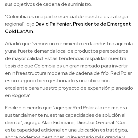
sus objetivos de cadena de suministro.
"Colombia es una parte esencial de nuestra estrategia
regional", dijo
David Palfenier, Presidente de Emergent
Cold LatAm
.
Añadió que "vemos un crecimiento en la industria agrícola
y una fuerte demanda local de productos perecederos
de mayor calidad. Estas tendencias respaldan nuestra
tesis de que Colombia es un gran mercado para invertir
en infraestructura moderna de cadena de frío. Red Polar
es un negocio bien gestionado y una ubicación
excelente para nuestro proyecto de expansión planeado
en Bogotá".
Finalizó diciendo que "agregar Red Polar a la red mejora
sustancialmente nuestras capacidades de solución al
cliente", agregó Alain Eichmann, Director General. "Con
esta capacidad adicional en una ubicación estratégica,
ahora podemos gestionar un inventario más grande y