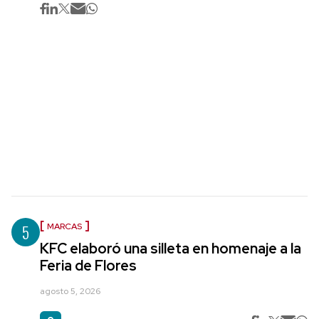
5
MARCAS
KFC elaboró una silleta en homenaje a la
Feria de Flores
agosto 5, 2026