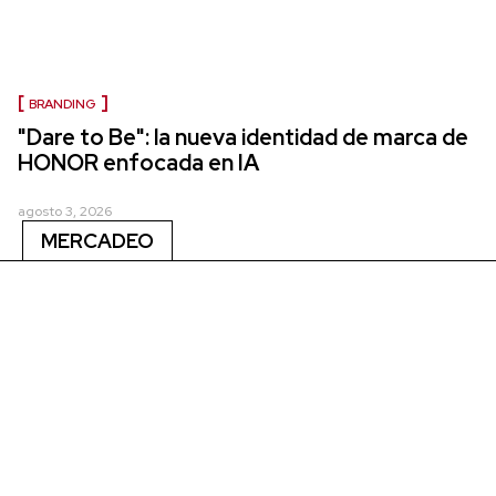
BRANDING
"Dare to Be": la nueva identidad de marca de
HONOR enfocada en IA
agosto 3, 2026
MERCADEO