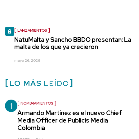
LANZAMIENTOS
NatuMalta y Sancho BBDO presentan: La
malta de los que ya crecieron
mayo 26, 2026
LO MÁS
LEÍDO
1
NOMBRAMIENTOS
Armando Martínez es el nuevo Chief
Media Officer de Publicis Media
Colombia