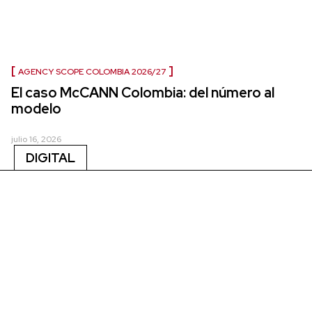
AGENCY SCOPE COLOMBIA 2026/27
El caso McCANN Colombia: del número al
modelo
julio 16, 2026
DIGITAL