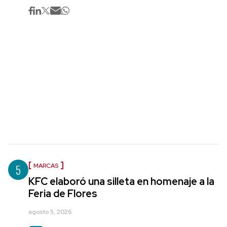
5
MARCAS
KFC elaboró una silleta en homenaje a la
Feria de Flores
agosto 5, 2026