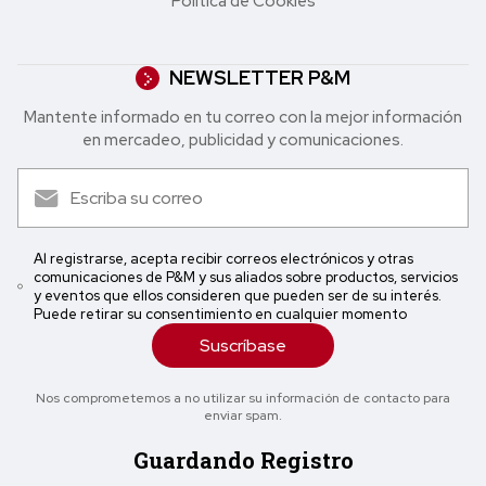
Política de Cookies
NEWSLETTER P&M
Mantente informado en tu correo con la mejor in formación
en mercadeo, publicidad y comunicaciones.
Al registrarse, acepta recibir correos electrónicos y otras
comunicaciones de P&M y sus aliados sobre productos, servicios
y eventos que ellos consideren que pueden ser de su interés.
Puede retirar su consentimiento en cualquier momento
Suscríbase
Nos comprometemos a no utilizar su información de contacto para
enviar spam.
Guardando Registro