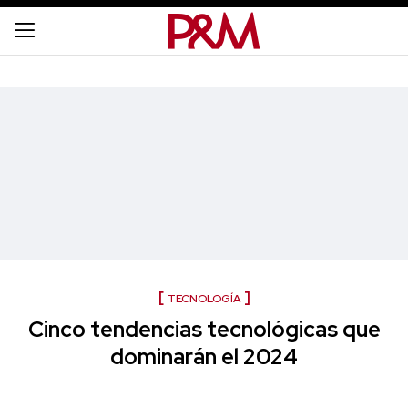
TECNOLOGÍA
Cinco tendencias tecnológicas que
dominarán el 2024