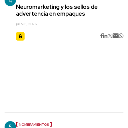
4
Neuromarketing y los sellos de
advertencia en empaques
julio 31, 2026
5
NOMBRAMIENTOS