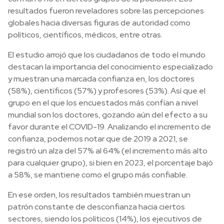
resultados fueron reveladores sobre las percepciones
globales hacia diversas figuras de autoridad como
políticos, científicos, médicos, entre otras.
El estudio arrojó que los ciudadanos de todo el mundo
destacan la importancia del conocimiento especializado
y muestran una marcada confianza en, los doctores
(58%), científicos (57%) y profesores (53%). Así que el
grupo en el que los encuestados más confían a nivel
mundial son los doctores, gozando aún del efecto a su
favor durante el COVID-19. Analizando el incremento de
confianza, podemos notar que de 2019 a 2021, se
registró un alza del 57% al 64% (el incremento más alto
para cualquier grupo), si bien en 2023, el porcentaje bajó
a 58%, se mantiene como el grupo más confiable.
En ese orden, los resultados también muestran un
patrón constante de desconfianza hacia ciertos
sectores, siendo los políticos (14%), los ejecutivos de