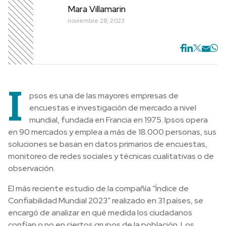
Mara Villamarin
noviembre 28, 2023
I
psos es una de las mayores empresas de
encuestas e investigación de mercado a nivel
mundial, fundada en Francia en 1975. Ipsos opera
en 90 mercados y emplea a más de 18.000 personas, sus
soluciones se basan en datos primarios de encuestas,
monitoreo de redes sociales y técnicas cualitativas o de
observación.
El más reciente estudio de la compañía “Índice de
Confiabilidad Mundial 2023” realizado en 31 países, se
encargó de analizar en qué medida los ciudadanos
confían o no en ciertos grupos de la población. Los