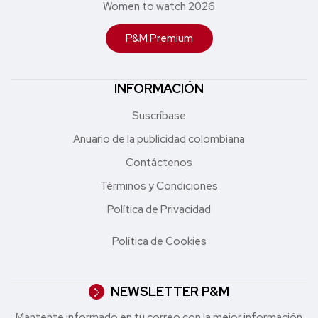
Women to watch 2026
P&M Premium
INFORMACIÓN
Suscríbase
Anuario de la publicidad colombiana
Contáctenos
Términos y Condiciones
Política de Privacidad
Política de Cookies
NEWSLETTER P&M
Mantente informado en tu correo con la mejor in formación