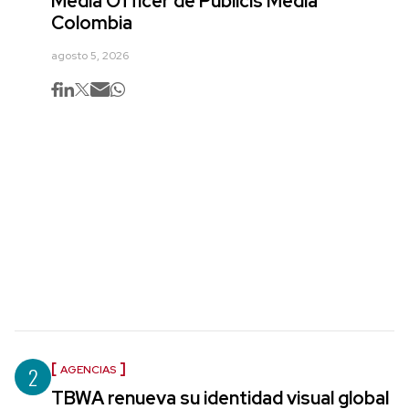
Media Officer de Publicis Media
Colombia
agosto 5, 2026
2
AGENCIAS
TBWA renueva su identidad visual global