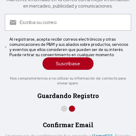
en mercadeo, publicidad y comunicaciones.
Al registrarse, acepta recibir correos electrónicos y otras
comunicaciones de P&M y sus aliados sobre productos, servicios
y eventos que ellos consideren que pueden ser de su interés.
Puede retirar su consentimiento en cualquier momento
Suscríbase
Nos comprometemos a no utilizar su información de contacto para
enviar spam.
Guardando Registro
Confirmar Email
Un mensaje de confirmación fue enviado a
{{email2}}
. Accede