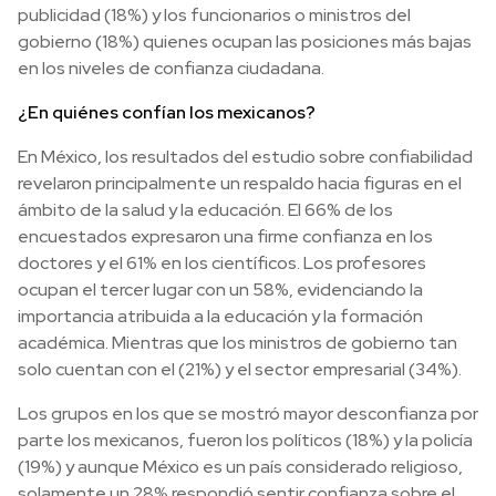
publicidad (18%) y los funcionarios o ministros del
gobierno (18%) quienes ocupan las posiciones más bajas
en los niveles de confianza ciudadana.
¿En quiénes confían los mexicanos?
En México, los resultados del estudio sobre confiabilidad
revelaron principalmente un respaldo hacia figuras en el
ámbito de la salud y la educación. El 66% de los
encuestados expresaron una firme confianza en los
doctores y el 61% en los científicos. Los profesores
ocupan el tercer lugar con un 58%, evidenciando la
importancia atribuida a la educación y la formación
académica. Mientras que los ministros de gobierno tan
solo cuentan con el (21%) y el sector empresarial (34%).
Los grupos en los que se mostró mayor desconfianza por
parte los mexicanos, fueron los políticos (18%) y la policía
(19%) y aunque México es un país considerado religioso,
solamente un 28% respondió sentir confianza sobre el