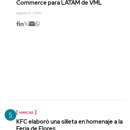
Commerce para LATAM de VML
agosto 5, 2026
5
MARCAS
KFC elaboró una silleta en homenaje a la
Feria de Flores