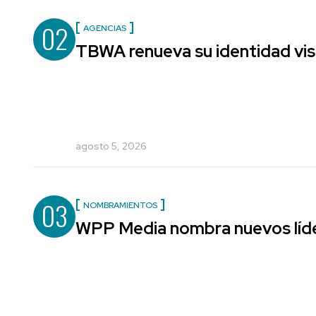
02
AGENCIAS
TBWA renueva su identidad vis
agosto 5, 2026
03
NOMBRAMIENTOS
WPP Media nombra nuevos líde