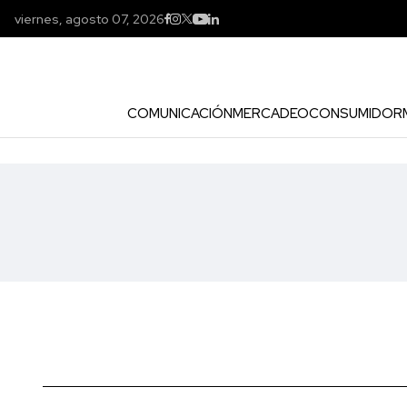
viernes, agosto 07, 2026
COMUNICACIÓN
MERCADEO
CONSUMIDOR