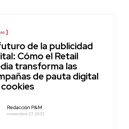
AS
futuro de la publicidad
ital: Cómo el Retail
dia transforma las
mpañas de pauta digital
n cookies
Redacción P&M
noviembre 27, 2023