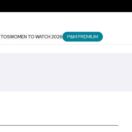
P&M PREMIUM
NTOS
WOMEN TO WATCH 2026