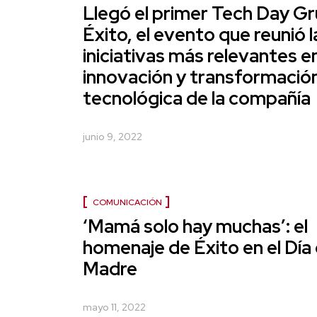
Llegó el primer Tech Day G
Éxito, el evento que reunió l
iniciativas más relevantes e
innovación y transformació
tecnológica de la compañía
junio 9, 2022
COMUNICACIÓN
‘Mamá solo hay muchas’: el
homenaje de Éxito en el Día 
Madre
mayo 11, 2022