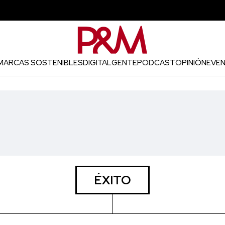
MARCAS SOSTENIBLES
DIGITAL
GENTE
PODCAST
OPINIÓN
EVE
ÉXITO