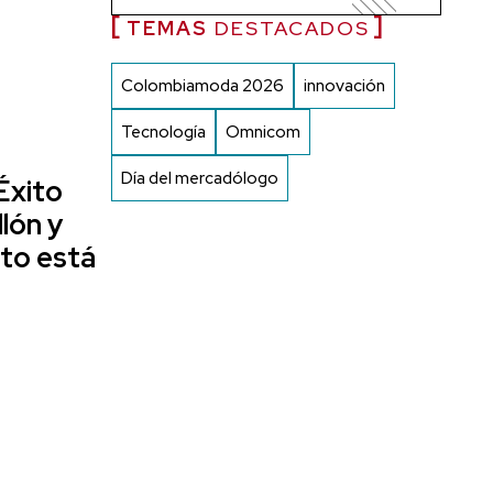
TEMAS
DESTACADOS
Colombiamoda 2026
innovación
Tecnología
Omnicom
Día del mercadólogo
 Éxito
llón y
eto está