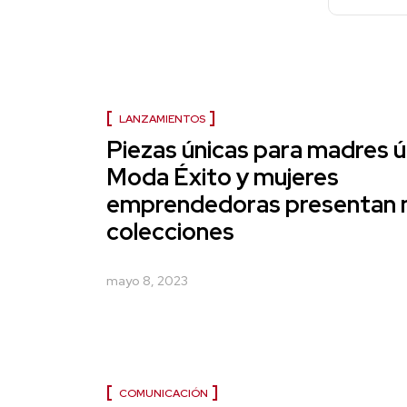
LANZAMIENTOS
Piezas únicas para madres ú
Moda Éxito y mujeres
emprendedoras presentan 
colecciones
mayo 8, 2023
COMUNICACIÓN