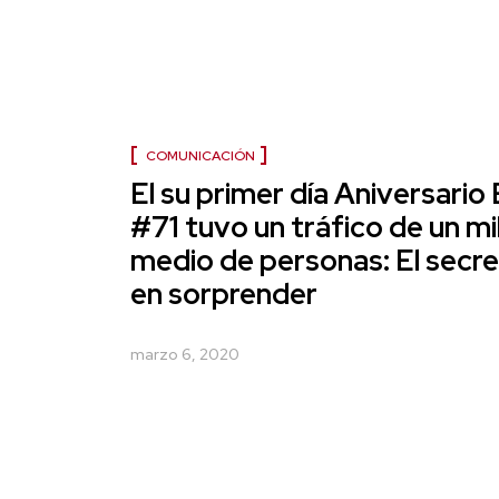
COMUNICACIÓN
El su primer día Aniversario
#71 tuvo un tráfico de un mi
medio de personas: El secr
en sorprender
marzo 6, 2020