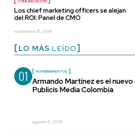
COMUNICACIÓN
Los chief marketing officers se alejan
del ROI: Panel de CMO
noviembre 15, 2019
LO MÁS
LEÍDO
01
NOMBRAMIENTOS
Armando Martínez es el nuevo 
Publicis Media Colombia
agosto 5, 2026