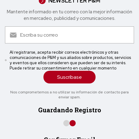
NEWSLETTER P&M
Mantente informado en tu correo con la mejor in formación
en mercadeo, publicidad y comunicaciones.
Al registrarse, acepta recibir correos electrónicos y otras
comunicaciones de P&M y sus aliados sobre productos, servicios
y eventos que ellos consideren que pueden ser de su interés.
Puede retirar su consentimiento en cualquier momento
Suscríbase
Nos comprometemos a no utilizar su información de contacto para
enviar spam.
Guardando Registro