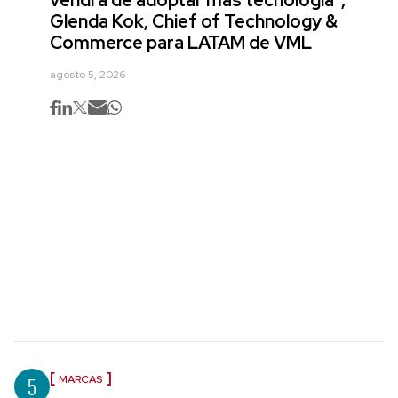
Glenda Kok, Chief of Technology &
Commerce para LATAM de VML
agosto 5, 2026
5
MARCAS