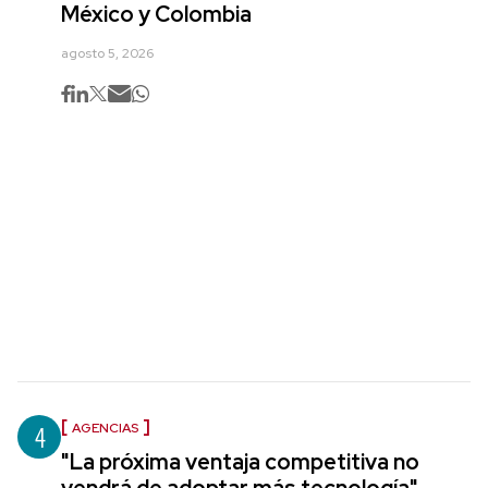
México y Colombia
agosto 5, 2026
4
AGENCIAS
"La próxima ventaja competitiva no
vendrá de adoptar más tecnología",