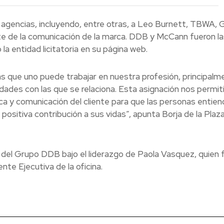
e agencias, incluyendo, entre otras, a Leo Burnett, TBWA, 
te de la comunicación de la marca. DDB y McCann fueron la
la entidad licitatoria en su página web.
s que uno puede trabajar en nuestra profesión, principalm
idades con las que se relaciona. Esta asignación nos permit
ca y comunicación del cliente para que las personas entien
positiva contribución a sus vidas”, apunta Borja de la Plaz
del Grupo DDB bajo el liderazgo de Paola Vasquez, quien 
te Ejecutiva de la oficina.