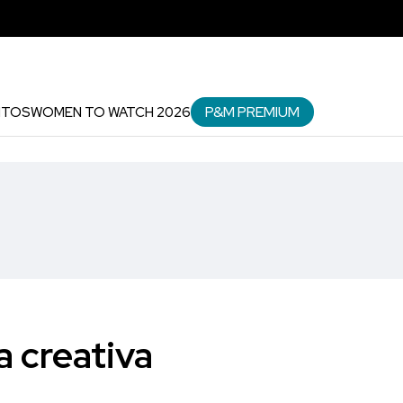
P&M PREMIUM
NTOS
WOMEN TO WATCH 2026
 creativa