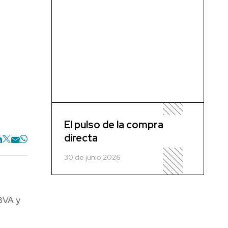
El pulso de la compra
directa
30 de junio 2026
BBVA y