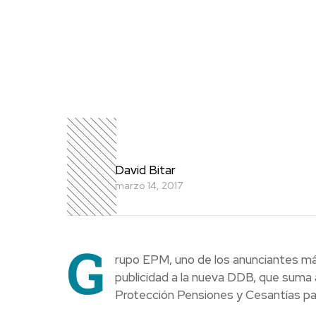
David Bitar
marzo 14, 2017
G
rupo EPM, uno de los anunciantes más
publicidad a la nueva DDB, que suma 
Protección Pensiones y Cesantías para