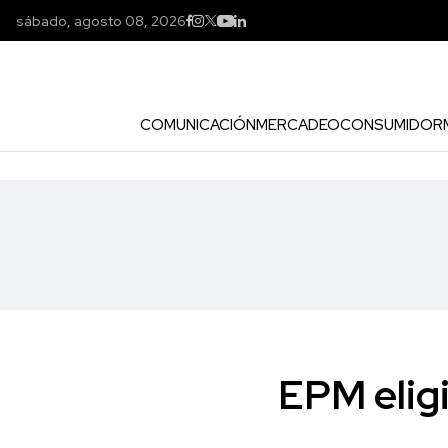
sábado, agosto 08, 2026
COMUNICACIÓN
MERCADEO
CONSUMIDOR
EPM elig