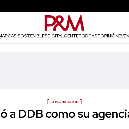
MARCAS SOSTENIBLES
DIGITAL
GENTE
PODCAST
OPINIÓN
EVE
COMUNICACIÓN
ió a DDB como su agencia