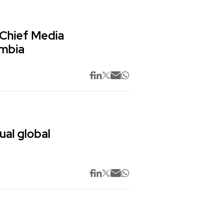
 Chief Media
ombia
ual global