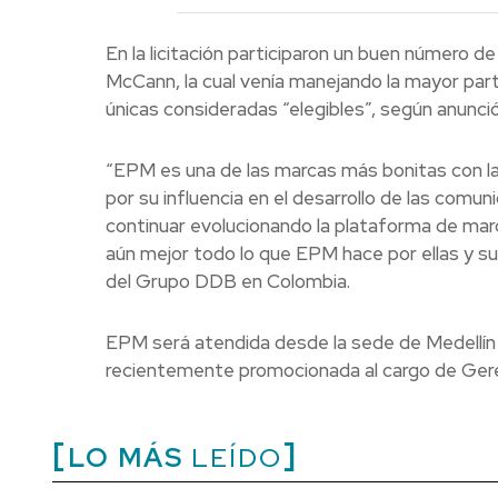
En la licitación participaron un buen número d
McCann, la cual venía manejando la mayor par
únicas consideradas “elegibles”, según anunció 
“EPM es una de las marcas más bonitas con la
por su influencia en el desarrollo de las comun
continuar evolucionando la plataforma de mar
aún mejor todo lo que EPM hace por ellas y su 
del Grupo DDB en Colombia.
EPM será atendida desde la sede de Medellín 
recientemente promocionada al cargo de Geren
LO MÁS
LEÍDO