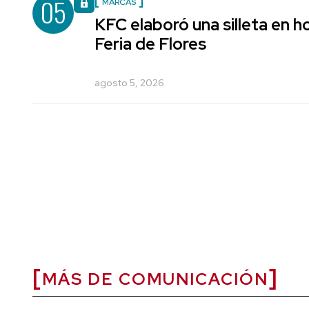
05
MARCAS
KFC elaboró una silleta en h
Feria de Flores
agosto 5, 2026
MÁS DE COMUNICACIÓN