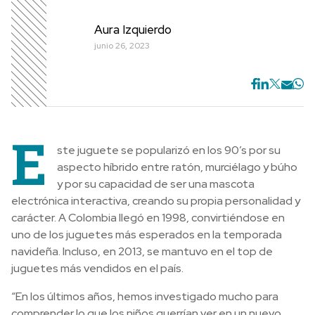
Aura Izquierdo
junio 26, 2023
E
ste juguete se popularizó en los 90’s por su
aspecto híbrido entre ratón, murciélago y búho
y por su capacidad de ser una mascota
electrónica interactiva, creando su propia personalidad y
carácter. A Colombia llegó en 1998, convirtiéndose en
uno de los juguetes más esperados en la temporada
navideña. Incluso, en 2013, se mantuvo en el top de
juguetes más vendidos en el país.
“En los últimos años, hemos investigado mucho para
comprender lo que los niños querrían ver en un nuevo