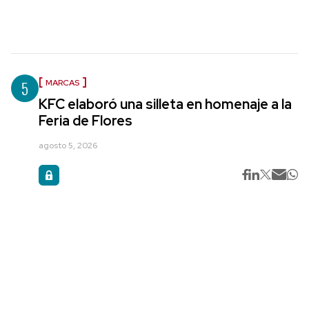
5
MARCAS
KFC elaboró una silleta en homenaje a la
Feria de Flores
agosto 5, 2026