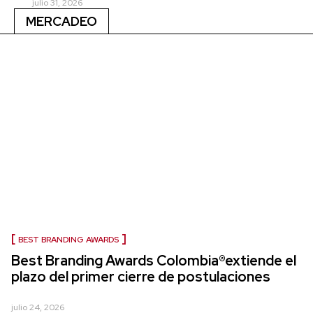
julio 31, 2026
MERCADEO
BEST BRANDING AWARDS
Best Branding Awards Colombia®extiende el
plazo del primer cierre de postulaciones
julio 24, 2026