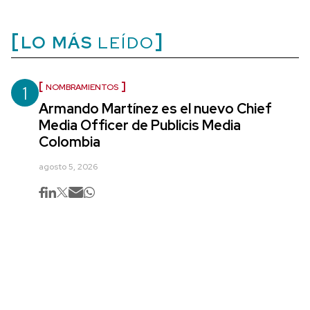
LO MÁS
LEÍDO
1
NOMBRAMIENTOS
Armando Martínez es el nuevo Chief
Media Officer de Publicis Media
Colombia
agosto 5, 2026