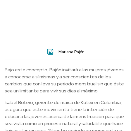
Mariana Pajón
Bajo este concepto, Pajón invitará a las mujeres jóvenes
a conocerse a sí mismas y a ser conscientes de los
cambios que conlleva su periodo menstrual sin que éste
sea un limitante para vivir sus días al máximo.
Isabel Botero, gerente de marca de Kotex en Colombia,
asegura que este movimiento tiene la intención de
educar a las jóvenes acerca de la menstruación para que
sea vista como un proceso natural y saludable que hace
únicas a las mujeres. “Nuestro periodo no representa un