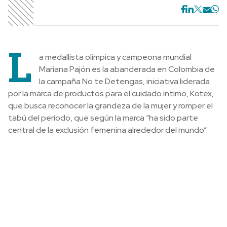
L
a medallista olímpica y campeona mundial
Mariana Pajón es la abanderada en Colombia de
la campaña No te Detengas, iniciativa liderada
por la marca de productos para el cuidado íntimo, Kotex,
que busca reconocer la grandeza de la mujer y romper el
tabú del periodo, que según la marca “ha sido parte
central de la exclusión femenina alrededor del mundo”.