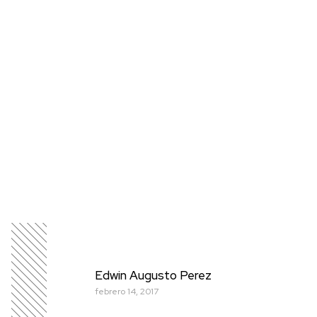
Edwin Augusto Perez
febrero 14, 2017