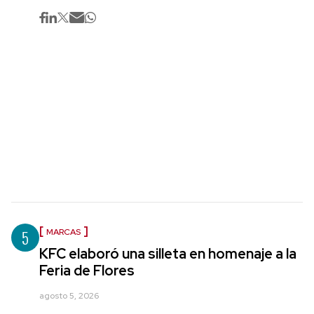
5
MARCAS
KFC elaboró una silleta en homenaje a la
Feria de Flores
agosto 5, 2026