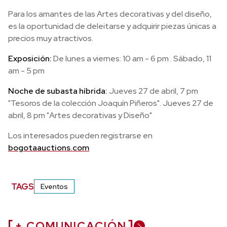
Para los amantes de las Artes decorativas y del diseño,
es la oportunidad de deleitarse y adquirir piezas únicas a
precios muy atractivos.
Exposición:
De lunes a viernes: 10 am - 6 pm . Sábado, 11
am - 5 pm
Noche de subasta híbrida:
Jueves 27 de abril, 7 pm
"Tesoros de la colección Joaquín Piñeros". Jueves 27 de
abril, 8 pm "Artes decorativas y Diseño"
Los interesados pueden registrarse en
bogotaauctions.com
TAGS
Eventos
+ COMUNICACIÓN