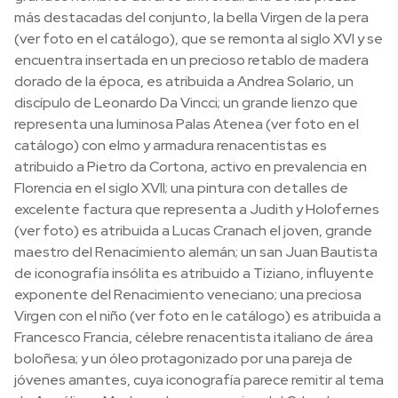
más destacadas del conjunto, la bella Virgen de la pera
(ver foto en el catálogo), que se remonta al siglo XVI y se
encuentra insertada en un precioso retablo de madera
dorado de la época, es atribuida a Andrea Solario, un
discípulo de Leonardo Da Vincci; un grande lienzo que
representa una luminosa Palas Atenea (ver foto en el
catálogo) con elmo y armadura renacentistas es
atribuido a Pietro da Cortona, activo en prevalencia en
Florencia en el siglo XVII; una pintura con detalles de
excelente factura que representa a Judith y Holofernes
(ver foto) es atribuida a Lucas Cranach el joven, grande
maestro del Renacimiento alemán; un san Juan Bautista
de iconografía insólita es atribuido a Tiziano, influyente
exponente del Renacimiento veneciano; una preciosa
Virgen con el niño (ver foto en le catálogo) es atribuida a
Francesco Francia, célebre renacentista italiano de área
boloñesa; y un óleo protagonizado por una pareja de
jóvenes amantes, cuya iconografía parece remitir al tema