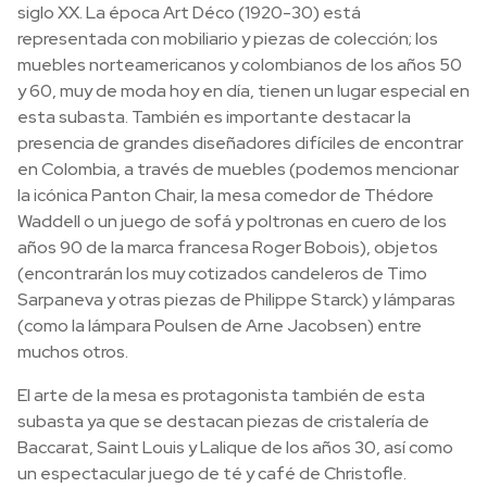
siglo XX. La época Art Déco (1920-30) está
representada con mobiliario y piezas de colección; los
muebles norteamericanos y colombianos de los años 50
y 60, muy de moda hoy en día, tienen un lugar especial en
esta subasta. También es importante destacar la
presencia de grandes diseñadores difíciles de encontrar
en Colombia, a través de muebles (podemos mencionar
la icónica Panton Chair, la mesa comedor de Thédore
Waddell o un juego de sofá y poltronas en cuero de los
años 90 de la marca francesa Roger Bobois), objetos
(encontrarán los muy cotizados candeleros de Timo
Sarpaneva y otras piezas de Philippe Starck) y lámparas
(como la lámpara Poulsen de Arne Jacobsen) entre
muchos otros.
El arte de la mesa es protagonista también de esta
subasta ya que se destacan piezas de cristalería de
Baccarat, Saint Louis y Lalique de los años 30, así como
un espectacular juego de té y café de Christofle.