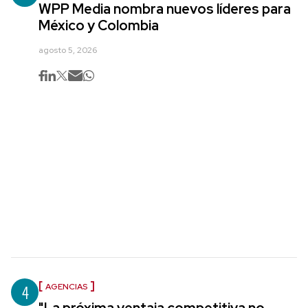
WPP Media nombra nuevos líderes para
México y Colombia
agosto 5, 2026
4
AGENCIAS
"La próxima ventaja competitiva no