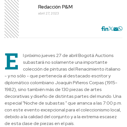
Redacción P&M
abril 27, 2023
E
l próximo jueves 27 de abril Bogotá Auctions
subastará no solamente una importante
colección de pinturas del Renacimiento italiano
- y no sólo - que pertenecía al destacado escritor y
diplomático colombiano Joaquín Piñeros Corpas (1915-
1982), sino también más de 130 piezas de artes
decorativas y diseño de distintas partes del mundo. Una
especial "Noche de subastas " que arranca a las 7:00 p.m.
con este evento excepcional para el coleccionismo local,
debido a la calidad del conjunto y a la extrema escasez
de esta clase de piezas en el país.