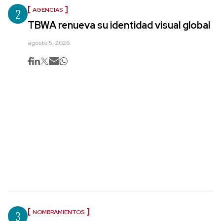
2
AGENCIAS
TBWA renueva su identidad visual global
agosto 5, 2026
3
NOMBRAMIENTOS