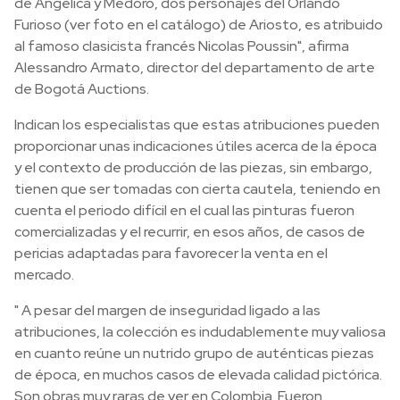
de Angélica y Medoro, dos personajes del Orlando
Furioso (ver foto en el catálogo) de Ariosto, es atribuido
al famoso clasicista francés Nicolas Poussin", afirma
Alessandro Armato, director del departamento de arte
de Bogotá Auctions.
Indican los especialistas que estas atribuciones pueden
proporcionar unas indicaciones útiles acerca de la época
y el contexto de producción de las piezas, sin embargo,
tienen que ser tomadas con cierta cautela, teniendo en
cuenta el periodo difícil en el cual las pinturas fueron
comercializadas y el recurrir, en esos años, de casos de
pericias adaptadas para favorecer la venta en el
mercado.
" A pesar del margen de inseguridad ligado a las
atribuciones, la colección es indudablemente muy valiosa
en cuanto reúne un nutrido grupo de auténticas piezas
de época, en muchos casos de elevada calidad pictórica.
Son obras muy raras de ver en Colombia. Fueron