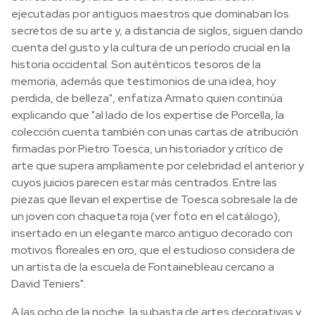
ejecutadas por antiguos maestros que dominaban los
secretos de su arte y, a distancia de siglos, siguen dando
cuenta del gusto y la cultura de un período crucial en la
historia occidental. Son auténticos tesoros de la
memoria, además que testimonios de una idea, hoy
perdida, de belleza", enfatiza Armato quien continúa
explicando que "al lado de los expertise de Porcella, la
colección cuenta también con unas cartas de atribución
firmadas por Pietro Toesca, un historiador y crítico de
arte que supera ampliamente por celebridad el anterior y
cuyos juicios parecen estar más centrados. Entre las
piezas que llevan el expertise de Toesca sobresale la de
un joven con chaqueta roja (ver foto en el catálogo),
insertado en un elegante marco antiguo decorado con
motivos floreales en oro, que el estudioso considera de
un artista de la escuela de Fontainebleau cercano a
David Teniers".
A las ocho de la noche, la subasta de artes decorativas y