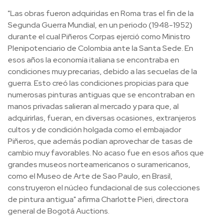
"Las obras fueron adquiridas en Roma tras el fin de la
Segunda Guerra Mundial, en un periodo (1948-1952)
durante el cual Piñeros Corpas ejerció como Ministro
Plenipotenciario de Colombia ante la Santa Sede. En
esos años la economía italiana se encontraba en
condiciones muy precarias, debido a las secuelas de la
guerra. Esto creó las condiciones propicias para que
numerosas pinturas antiguas que se encontraban en
manos privadas salieran al mercado y para que, al
adquirirlas, fueran, en diversas ocasiones, extranjeros
cultos y de condición holgada como el embajador
Piñeros, que además podían aprovechar de tasas de
cambio muy favorables. No acaso fue en esos años que
grandes museos norteamericanos o suramericanos,
como el Museo de Arte de Sao Paulo, en Brasil,
construyeron el núcleo fundacional de sus colecciones
de pintura antigua" afirma Charlotte Pieri, directora
general de Bogotá Auctions.