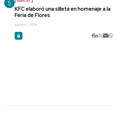
5
MARCAS
KFC elaboró una silleta en homenaje a la
Feria de Flores
agosto 5, 2026