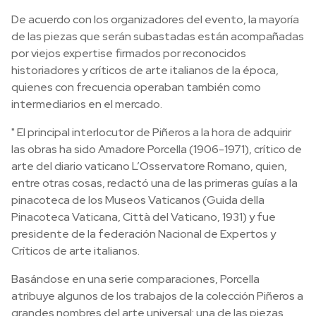
De acuerdo con los organizadores del evento, la mayoría
de las piezas que serán subastadas están acompañadas
por viejos expertise firmados por reconocidos
historiadores y críticos de arte italianos de la época,
quienes con frecuencia operaban también como
intermediarios en el mercado.
" El principal interlocutor de Piñeros a la hora de adquirir
las obras ha sido Amadore Porcella (1906-1971), crítico de
arte del diario vaticano L’Osservatore Romano, quien,
entre otras cosas, redactó una de las primeras guías a la
pinacoteca de los Museos Vaticanos (Guida della
Pinacoteca Vaticana, Città del Vaticano, 1931) y fue
presidente de la federación Nacional de Expertos y
Críticos de arte italianos.
Basándose en una serie comparaciones, Porcella
atribuye algunos de los trabajos de la colección Piñeros a
grandes nombres del arte universal: una de las piezas