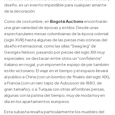
diseño, es un evento imperdible para cualquier amante
de la decoración.
Como de costumbre, en
Bogotá Auctions
encontrarán
una gran variedad de épocas y estilos. Desde unas
espectaculares mesas colombianas de la época colonial
(siglo XVIII) hasta algunas de las piezas más icónicas del
diseño internacional, como las sillas "Swag leg" de
Georges Nelson, pasando por piezas del siglo XIX muy
especiales: se destacan entre otros un "confidente"
italiano en nogal, y un imponente espejo de pie también
estilo victoriano. El viaje en el tiempo y el espacio llevará
al público a China (con un biombo de finales del siglo XIX),
a Francia (con un raro tapiz de Aubusson de 1880, de
gran tamaño), o a Turquía con otras alfombras persas,
algunas con la patina del tiempo, muy de moda hoy en
día en los apartamentos europeos.
Esta subasta resalta particularmente los muebles del