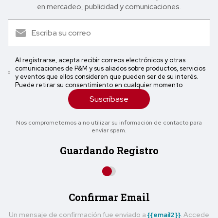
en mercadeo, publicidad y comunicaciones.
Al registrarse, acepta recibir correos electrónicos y otras
comunicaciones de P&M y sus aliados sobre productos, servicios
y eventos que ellos consideren que pueden ser de su interés.
Puede retirar su consentimiento en cualquier momento
Suscríbase
Nos comprometemos a no utilizar su información de contacto para
enviar spam.
Guardando Registro
Confirmar Email
Un mensaje de confirmación fue enviado a
{{email2}}
. Accede