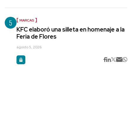
5
MARCAS
KFC elaboró una silleta en homenaje a la
Feria de Flores
agosto 5, 2026