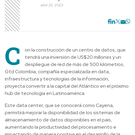
abril 25, 2023
C
on la construcción de un centro de datos, que
tendrá una inversión de US$20 millones y un
despliegue de red de más de 500 kilómetros,
Gtd Colombia, compañía especializada en data,
infraestructura y tecnologías de la información,
proyecta convertir a la capital del Atlántico en el próximo
hub de tecnología en Latinoamérica.
Este data center, que se conocerá como Cayena,
permitirá mejorar la disponibilidad de los sistemas de
almacenamiento de datos disponibles en el país,
aumentando la productividad del procesamiento e
impactando de manera positiva en el desarrollo de la