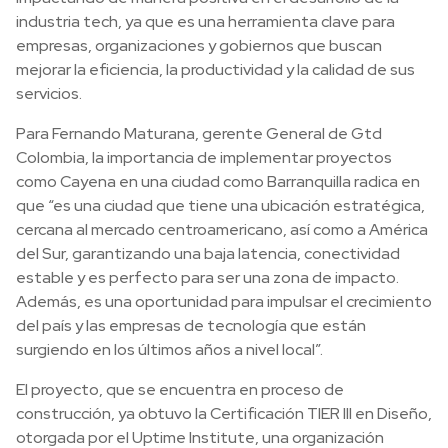
industria tech, ya que es una herramienta clave para
empresas, organizaciones y gobiernos que buscan
mejorar la eficiencia, la productividad y la calidad de sus
servicios.
Para Fernando Maturana, gerente General de Gtd
Colombia, la importancia de implementar proyectos
como Cayena en una ciudad como Barranquilla radica en
que “es una ciudad que tiene una ubicación estratégica,
cercana al mercado centroamericano, así como a América
del Sur, garantizando una baja latencia, conectividad
estable y es perfecto para ser una zona de impacto.
Además, es una oportunidad para impulsar el crecimiento
del país y las empresas de tecnología que están
surgiendo en los últimos años a nivel local”.
El proyecto, que se encuentra en proceso de
construcción, ya obtuvo la Certificación TIER III en Diseño,
otorgada por el Uptime Institute, una organización