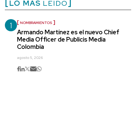
LO MÁS
LEÍDO
1
NOMBRAMIENTOS
Armando Martínez es el nuevo Chief
Media Officer de Publicis Media
Colombia
agosto 5, 2026