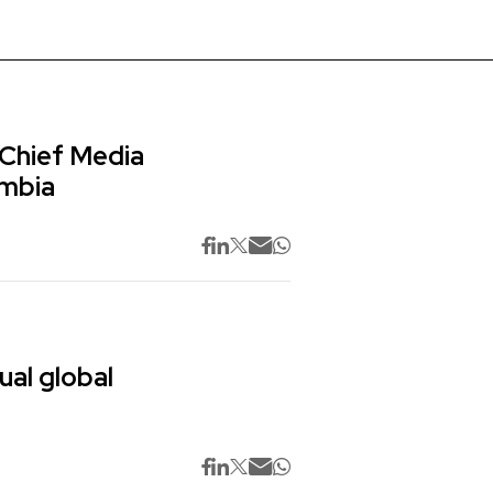
 Chief Media
ombia
ual global