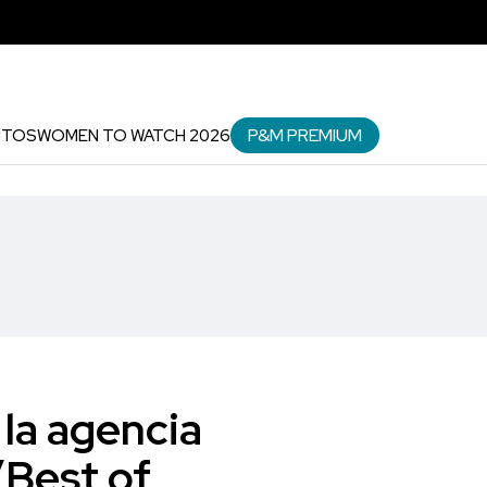
P&M PREMIUM
NTOS
WOMEN TO WATCH 2026
la agencia
’Best of