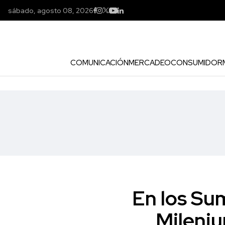
sábado, agosto 08, 2026
COMUNICACIÓN
MERCADEO
CONSUMIDOR
En los Su
Mileniu