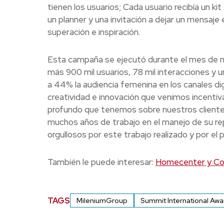
tienen los usuarios; Cada usuario recibía un kit
un planner y una invitación a dejar un mensaj
superación e inspiración.
Esta campaña se ejecutó durante el mes de m
más 900 mil usuarios, 78 mil interacciones y
a 44% la audiencia femenina en los canales di
creatividad e innovación que venimos incentiv
profundo que tenemos sobre nuestros clientes
muchos años de trabajo en el manejo de su re
orgullosos por este trabajo realizado y por el
También le puede interesar:
Homecenter y Con
TAGS
MileniumGroup
Summit International Awa