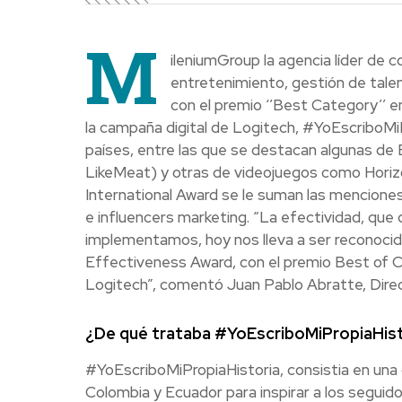
M
ileniumGroup la agencia líder de 
entretenimiento, gestión de tale
con el premio ‘’Best Category’’ e
la campaña digital de Logitech, #YoEscriboMiP
países, entre las que se destacan algunas d
LikeMeat) y otras de videojuegos como Horiz
International Award se le suman las menciones 
e influencers marketing. “La efectividad, que 
implementamos, hoy nos lleva a ser reconocid
Effectiveness Award, con el premio Best of 
Logitech”, comentó Juan Pablo Abratte, Direc
¿De qué trataba #YoEscriboMiPropiaHist
#YoEscriboMiPropiaHistoria, consistia en una
Colombia y Ecuador para inspirar a los seguid