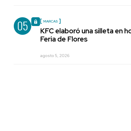
05
MARCAS
KFC elaboró una silleta en h
Feria de Flores
agosto 5, 2026