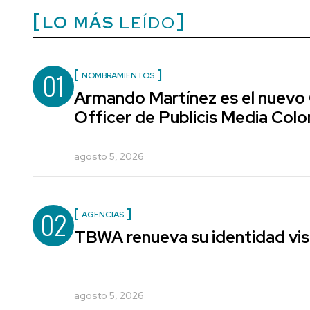
LO MÁS
LEÍDO
01
NOMBRAMIENTOS
Armando Martínez es el nuevo
Officer de Publicis Media Col
agosto 5, 2026
02
AGENCIAS
TBWA renueva su identidad vis
agosto 5, 2026