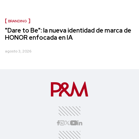
BRANDING
"Dare to Be": la nueva identidad de marca de
HONOR enfocada en IA
agosto 3, 2026