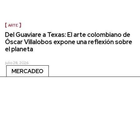
ARTE
Del Guaviare a Texas: El arte colombiano de
Óscar Villalobos expone una reflexión sobre
el planeta
julio 28, 2026
MERCADEO