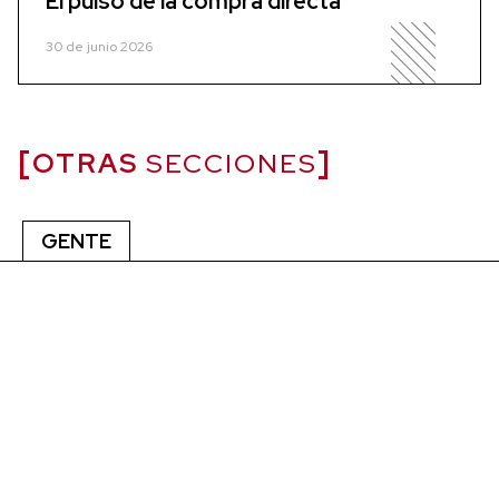
El pulso de la compra directa
30 de junio 2026
OTRAS
SECCIONES
GENTE