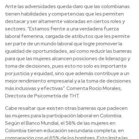
Ante las adversidades queda claro que las colombianas
tienen habilidades y competencias que les permiten
destacar y ser altamente valoradas en ciertos roles y
sectores. “Estamos frente a una verdadera fuerza
laboral femenina, cargada de atributos que les permite
ser parte de un mundo laboral que logre promover la
igualdad de oportunidades, así como reducir las barreras
para que las mujeres alcancen posiciones de liderazgo y
toma de decisiones, pues esto no solo es importante
por justicia y equidad, sino que además contribuye a un
mejor rendimiento empresarial y a la toma de decisiones
más inclusivas y efectivas”. Comenta Rocío Morales,
Directora de Psicometría de THT.
Cabe resaltar que existen otras barreras que padecen
las mujeres para la participación laboral en Colombia.
Según el Banco Mundial, el 58% de las mujeres en
Colombia tienen educación secundaria completa, en
comparación con el 65% de los hombres. Esto limita las