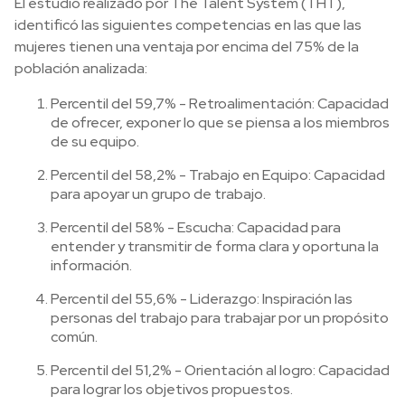
El estudio realizado por The Talent System (THT),
identificó las siguientes competencias en las que las
mujeres tienen una ventaja por encima del 75% de la
población analizada:
Percentil del 59,7% - Retroalimentación: Capacidad
de ofrecer, exponer lo que se piensa a los miembros
de su equipo.
Percentil del 58,2% - Trabajo en Equipo: Capacidad
para apoyar un grupo de trabajo.
Percentil del 58% - Escucha: Capacidad para
entender y transmitir de forma clara y oportuna la
información.
Percentil del 55,6% - Liderazgo: Inspiración las
personas del trabajo para trabajar por un propósito
común.
Percentil del 51,2% - Orientación al logro: Capacidad
para lograr los objetivos propuestos.