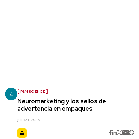
4
P&M SCIENCE
Neuromarketing y los sellos de
advertencia en empaques
julio 31, 2026