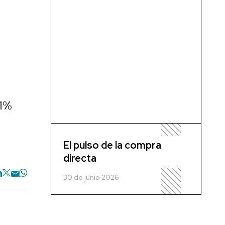
21%
El pulso de la compra
directa
30 de junio 2026