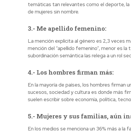
temáticas tan relevantes como el deporte, la cie
de mujeres sin nombre.
3.- Me apellido femenino:
La mención explícita al género es 2,3 veces 
mención del “apellido femenino”, menor es la t
subordinación semántica las relega a un rol se
4.- Los hombres firman más:
En la mayoría de países, los hombres firman u
sucesos, sociedad y cultura es donde más fir
suelen escribir sobre economía, política, tecno
5.- Mujeres y sus familias, aún in
En los medios se menciona un 36% más a la fam