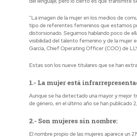
del lenguaje, pero lo cierto es que transmite se
“La imagen de la mujer en los medios de comu
tipo de referentes femeninos que estamos pr
distorsionado. Seguimos hablando poco de el
visibilidad del talento femenino y de la mujer 
García, Chief Operating Officer (COO) de LLY
Estas son los nueve titulares que se han extra
1.- La mujer está infrarrepresenta
Aunque se ha detectado una mayor y mejor tra
de género, en el último año se han publicado 
2.- Son mujeres sin nombre:
El nombre propio de las mujeres aparece un 21