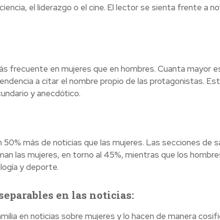
ncia, el liderazgo o el cine. El lector se sienta frente a no
más frecuente en mujeres que en hombres. Cuanta mayor es
endencia a citar el nombre propio de las protagonistas. Es
cundario y anecdótico.
n 50% más de noticias que las mujeres. Las secciones de s
man las mujeres, en torno al 45%, mientras que los hombre
logía y deporte.
separables en las noticias:
ilia en noticias sobre mujeres y lo hacen de manera cosifi