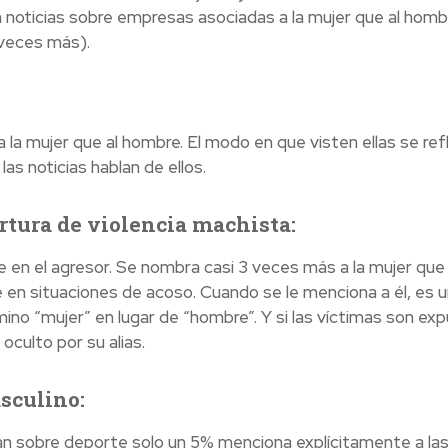
 noticias sobre empresas asociadas a la mujer que al homb
 veces más).
 la mujer que al hombre. El modo en que visten ellas se ref
as noticias hablan de ellos.
ertura de violencia machista:
 en el agresor. Se nombra casi 3 veces más a la mujer que 
e en situaciones de acoso. Cuando se le menciona a él, es 
mino “mujer” en lugar de “hombre”. Y si las víctimas son ex
culto por su alias.
asculino:
can sobre deporte solo un 5% menciona explícitamente a la