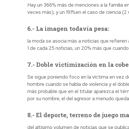
Hay un 366% más de menciones a la familia en
veces más), y un 191%en el caso de ciencia (2
6.- La imagen todavía pesa:
la moda se asocia más a noticias que refieren a
1 de cada 25 noticias, un 20% más que cuando l
7.- Doble victimización en la cob
Se sigue poniendo foco en la víctima en vez de
hombre cuando se habla de violencia y el dobl
más probable que en el titular aparezca el tér
por su nombre, el del agresor a menudo queda o
8.- El deporte, terreno de juego m
del altísimo volumen de noticias que se publi