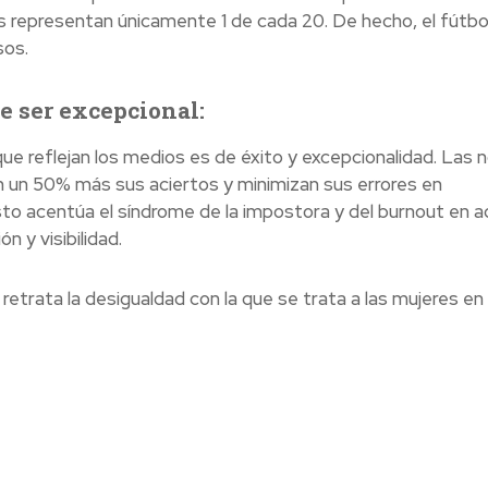
s representan únicamente 1 de cada 20. De hecho, el fútbo
sos.
be ser excepcional:
e reflejan los medios es de éxito y excepcionalidad. Las n
n un 50% más sus aciertos y minimizan sus errores en
to acentúa el síndrome de la impostora y del burnout en a
 y visibilidad.
retrata la desigualdad con la que se trata a las mujeres en 