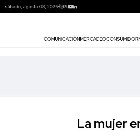
sábado, agosto 08, 2026
COMUNICACIÓN
MERCADEO
CONSUMIDOR
La mujer e