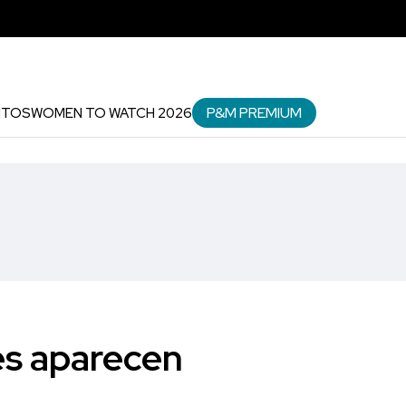
P&M PREMIUM
NTOS
WOMEN TO WATCH 2026
es aparecen