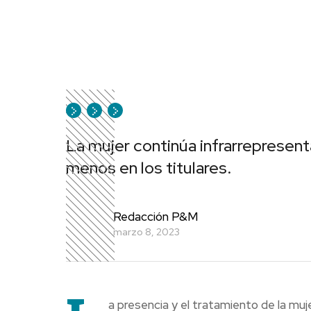
La mujer continúa infrarrepresent
menos en los titulares.
Redacción P&M
marzo 8, 2023
a presencia y el tratamiento de la mu